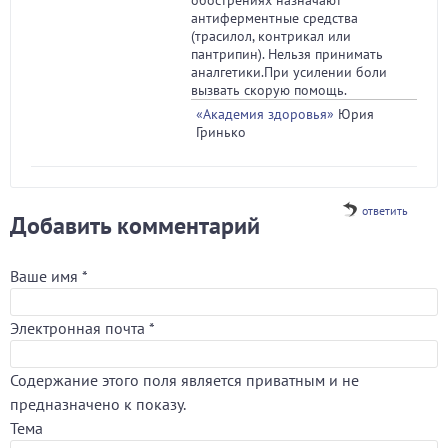
обострениях назначают
антиферментные средства
(трасилол, контрикал или
пантрипин). Нельзя принимать
аналгетики.При усилении боли
вызвать скорую помощь.
«Академия здоровья»
Юрия
Гринько
ответить
Добавить комментарий
Ваше имя
*
Электронная почта
*
Содержание этого поля является приватным и не
предназначено к показу.
Тема