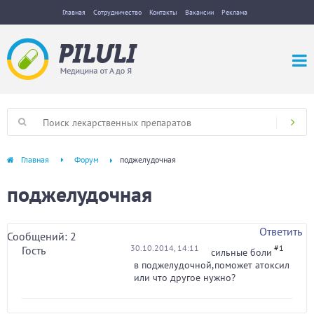
Главная
Сотрудничество
Контакты
Вакансии
Реклама
Главная
Форум
поджелудочная
поджелудочная
Ответить
Сообщений: 2
30.10.2014, 14:11
#1
Гость
сильные боли
в поджелудочной,поможет атоксил
или что другое нужно?