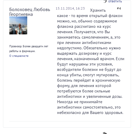
ответить
15.11.2014, 16:23
#4
Болоховец Любовь
Хранить
Георгиевна
какое - то время открытый флакон
можно, но, обычно содержимое
флакона рассчитано на курс
лечения. Получается, что Вы
занимаетесь самолечением, а, это
при лечении антибиотиками
Провизор. Более двадцати лет
недопустимо. Обязательно нужно
работы в фармации.
выдержать дозировку и курс
О специалисте
лечения, назначенный врачом. Если
будут нарушены эти условия,
возбудители болезни не будут до
конца убиты, смогут мутировать,
болезнь перейдет в хроническую
форму, для лечения которой
потребуются более сильные
антибиотики и увеличенные дозы.
Никогда не принимайте
антибиотики самостоятельно, это
небезопасно для Вашего здоровья.