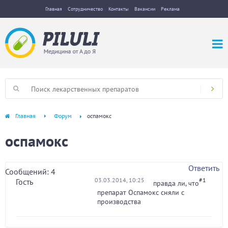
Главная
Сотрудничество
Контакты
Вакансии
Реклама
Главная
Форум
оспамокс
оспамокс
Ответить
Сообщений: 4
03.03.2014, 10:25
#1
Гость
правда ли, что
препарат Оспамокс сняли с
производства