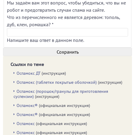
Мы задаём вам этот вопрос, чтобы убедиться, что вы не
робот и предотвратить случаи спама на сайте.
Что из перечисленного не является деревом: тополь,
дуб, клен, ромашка?
*
Напишите ваш ответ в данном поле.
Ссылки по теме
Оспамокс ДТ
(инструкция)
Оспамокс (таблетки покрытые оболочкой)
(инструкция)
Оспамокс (порошок/гранулы для приготовления
суспензии)
(инструкция)
Оспамокс®
(официальная инструкция)
Оспамокс®
(официальная инструкция)
Оспамокс
(официальная инструкция)
Оспамокс
(официальная инструкция)