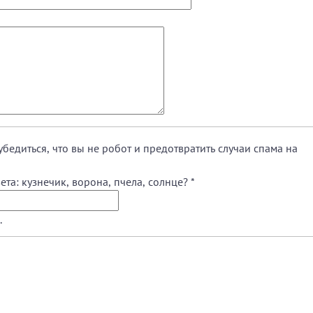
убедиться, что вы не робот и предотвратить случаи спама на
ета: кузнечик, ворона, пчела, солнце?
*
.