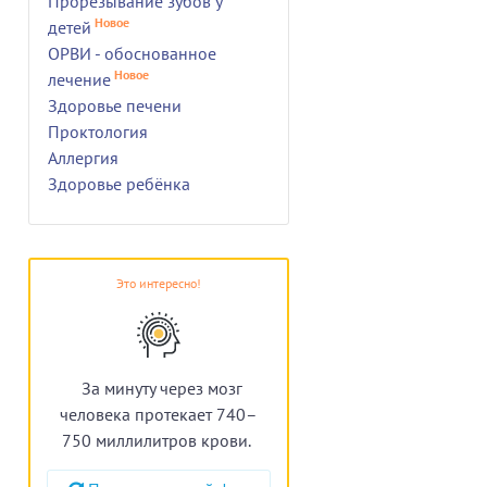
Прорезывание зубов у
Новое
детей
ОРВИ - обоснованное
Новое
лечение
Здоровье печени
Проктология
Аллергия
Здоровье ребёнка
Это интересно!
За минуту через мозг
человека протекает 740–
750 миллилитров крови.