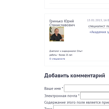
15.01.2015, 16:
Гринько Юрий
Станиславович
специалист п
«Академия з
Диетолог и эндокринолог. Опыт
работы - более 25 лет.
О специалисте
Добавить комментарий
Ваше имя
*
Электронная почта
*
Содержание этого поля является при
Тема