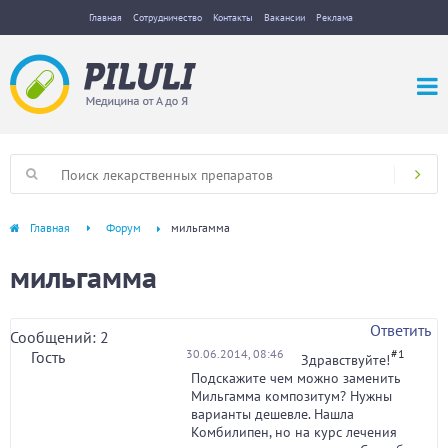
Главная
Сотрудничество
Контакты
Вакансии
Реклама
Главная
Форум
мильгамма
мильгамма
Ответить
Сообщений: 2
30.06.2014, 08:46
#1
Гость
Здравствуйте!
Подскажите чем можно заменить
Мильгамма композитум? Нужны
варианты дешевле. Нашла
Комбилипен, но на курс лечения