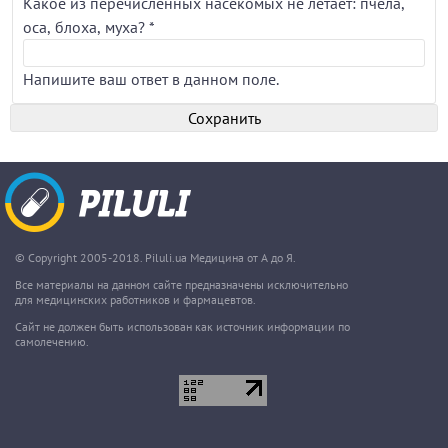
Какое из перечисленных насекомых не летает: пчела,
оса, блоха, муха?
*
Напишите ваш ответ в данном поле.
© Copyright 2005-2018. Piluli.ua Медицина от А до Я.
Все материалы на данном сайте предназначены исключительно
для медицинских работников и фармацевтов.
Сайт не должен быть использован как источник информации по
самолечению.