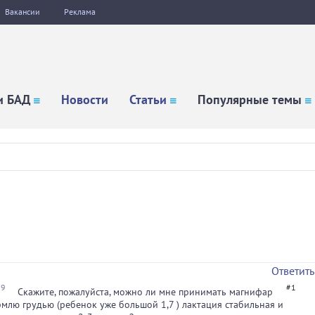
Вакансии
Реклама
и БАД
Новости
Статьи
Популярные темы
Ответить
39
#1
Скажите, пожалуйста, можно ли мне принимать магнифар
ормлю грудью (ребенок уже большой 1,7 ) лактация стабильная и