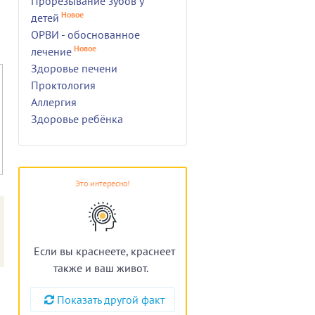
Прорезывание зубов у
Новое
детей
ОРВИ - обоснованное
Новое
лечение
Здоровье печени
Проктология
Аллергия
Здоровье ребёнка
Это интересно!
Если вы краснеете, краснеет
также и ваш живот.
Показать другой факт