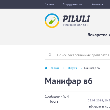
Главная
Сотрудничество
Контакты
Лекарства 
Главная
Форум
Манифар в6
Манифар в6
Сообщений: 4
22.09.2014, 20:
Гость
в6, если я к