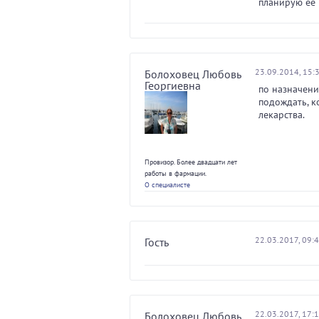
планирую её 
23.09.2014, 15:
Болоховец Любовь
Георгиевна
по назначени
подождать, к
лекарства.
Провизор. Более двадцати лет
работы в фармации.
О специалисте
22.03.2017, 09:
Гость
22.03.2017, 17:
Болоховец Любовь