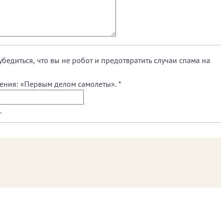
убедиться, что вы не робот и предотвратить случаи спама на
жения: «Первым делом самолеты».
*
.