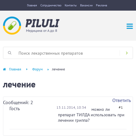
Главная
Сотрудничество
Контакты
Вакансии
Реклама
Главная
Форум
лечение
лечение
Ответить
Сообщений: 2
13.11.2014, 10:34
#1
Гость
можно ли
препарат ТИЛДА использовать при
лечении гриппа?