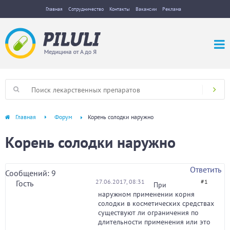
Главная
Сотрудничество
Контакты
Вакансии
Реклама
Главная
Форум
Корень солодки наружно
Корень солодки наружно
Ответить
Сообщений: 9
27.06.2017, 08:31
#1
Гость
При
наружном применении корня
солодки в косметических средствах
существуют ли ограничения по
длительности применения или это