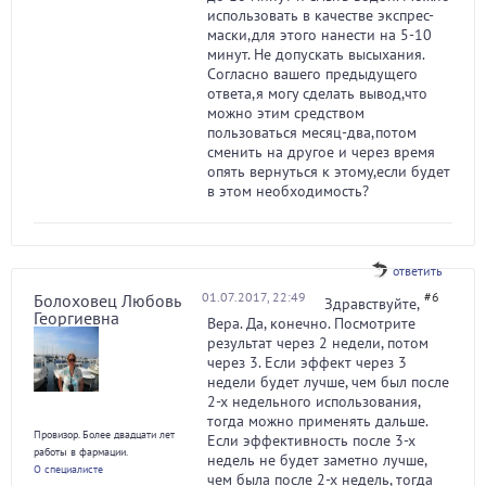
использовать в качестве экспрес-
маски,для этого нанести на 5-10
минут. Не допускать высыхания.
Согласно вашего предыдущего
ответа,я могу сделать вывод,что
можно этим средством
пользоваться месяц-два,потом
сменить на другое и через время
опять вернуться к этому,если будет
в этом необходимость?
ответить
01.07.2017, 22:49
#6
Болоховец Любовь
Здравствуйте,
Георгиевна
Вера. Да, конечно. Посмотрите
результат через 2 недели, потом
через 3. Если эффект через 3
недели будет лучше, чем был после
2-х недельного использования,
тогда можно применять дальше.
Провизор. Более двадцати лет
Если эффективность после 3-х
работы в фармации.
недель не будет заметно лучше,
О специалисте
чем была после 2-х недель, тогда