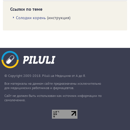
Ссылки по теме
Солодки корень
(инструкция)
© Copyright 2005-2018. Piluli.ua Медицина от А до Я.
Все материалы на данном сайте предназначены исключительно
для медицинских работников и фармацевтов.
Сайт не должен быть использован как источник информации по
самолечению.