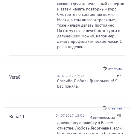
можно сделать недельный перерыв
и затем начать повторный курс.
Смотрите по состоянию кожи.
Маски, в том числе и травяные,
тоже нельзя делать постоянно.
Поэтому после лечебного курса в
дальнейшем можно, например,
делать профилактические маски 1
раз в неделю.
ответить
04.07.2017, 12:31
#7
Vera8
Спасибо,Любовь Григорьевна! Я
Вас поняла.
ответить
04.07.2017, 18:01
#8
Вера11
Извиняюсь за
допущенную ошибку в Вашем
отчестве. Любовь Георгиевна, если
Вам не сложно,не могли б ответить