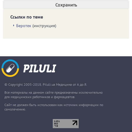
Ссылки по теме
Беротек
(инструкция)
© Copyright 2005-2018. Piluli.ua Медицина от А до Я.
Все материалы на данном сайте предназначены исключительно
для медицинских работников и фармацевтов.
Сайт не должен быть использован как источник информации по
самолечению.