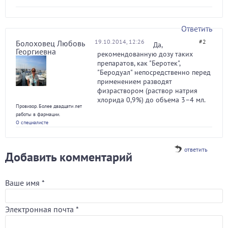
Ответить
19.10.2014, 12:26
#2
Болоховец Любовь
Да,
Георгиевна
рекомендованную дозу таких
препаратов, как "Беротек",
"Беродуал" непосредственно перед
применением разводят
физраствором (раствор натрия
хлорида 0,9%) до объема 3–4 мл.
Провизор. Более двадцати лет
работы в фармации.
О специалисте
ответить
Добавить комментарий
Ваше имя
*
Электронная почта
*