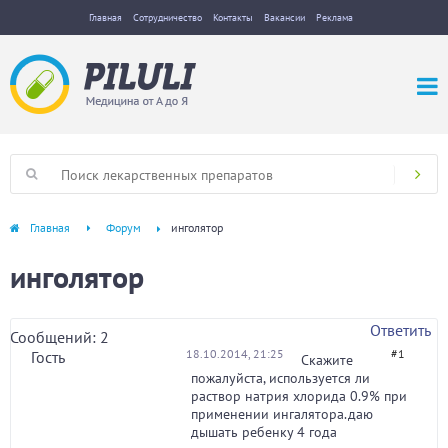
Главная
Сотрудничество
Контакты
Вакансии
Реклама
Главная
Форум
инголятор
инголятор
Ответить
Сообщений: 2
18.10.2014, 21:25
#1
Гость
Скажите
пожалуйста, используется ли
раствор натрия хлорида 0.9% при
применении ингалятора.даю
дышать ребенку 4 года