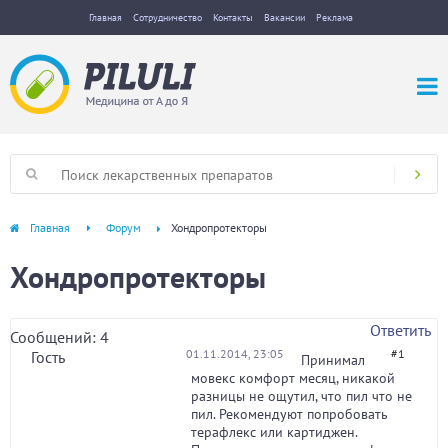
Главная
Сотрудничество
Контакты
Вакансии
Реклама
Главная
Форум
Хондропротекторы
Хондропротекторы
Ответить
Сообщений: 4
01.11.2014, 23:05
#1
Гость
Принимал
мовекс комфорт месяц, никакой
разницы не ощутил, что пил что не
пил. Рекомендуют попробовать
терафлекс или картиджен.