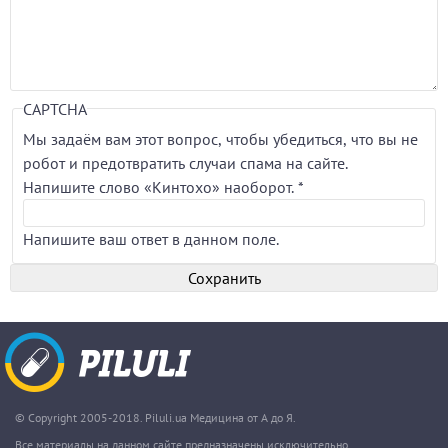
CAPTCHA
Мы задаём вам этот вопрос, чтобы убедиться, что вы не
робот и предотвратить случаи спама на сайте.
Напишите слово «Кинтохо» наоборот.
*
Напишите ваш ответ в данном поле.
© Copyright 2005-2018. Piluli.ua Медицина от А до Я.
Все материалы на данном сайте предназначены исключительно