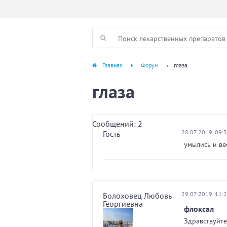
Главная
Форум
глаза
глаза
Сообщений: 2
28.07.2019, 09:
Гость
умылись и ве
29.07.2019, 11:
Болоховец Любовь
Георгиевна
флоксал
Здравствуйте