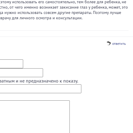
оэтому использовать его самостоятельно, тем более для ребенка, не
стно, от чего именно возникает закисание глаз у ребенка, может, это
гда нужно использовать совсем другие препараты. Поэтому лучше
 врачу для личного осмотра и консультации.
ответить
ватным и не предназначено к показу.