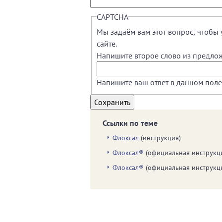
CAPTCHA
Мы задаём вам этот вопрос, чтобы 
сайте.
Напишите второе слово из предлож
Напишите ваш ответ в данном поле
Ссылки по теме
Флоксал
(инструкция)
Флоксал®
(официальная инструкц
Флоксал®
(официальная инструкц