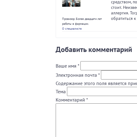
средством, п
стоит. Неизве
аллергия. То
обратиться к
Провизор. Более двадцати лет
работы в фармации.
О специалисте
Добавить комментарий
Ваше имя
*
Электронная почта
*
Содержание этого поля является при
Тема
Комментарий
*