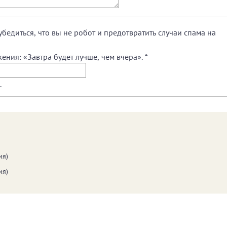
убедиться, что вы не робот и предотвратить случаи спама на
ения: «Завтра будет лучше, чем вчера».
*
.
ия)
ия)