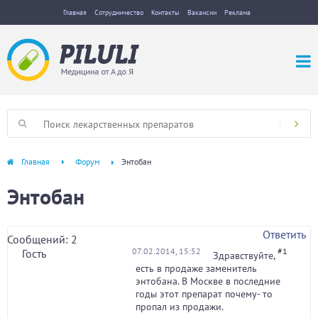
Главная
Сотрудничество
Контакты
Вакансии
Реклама
Главная
Форум
Энтобан
Энтобан
Ответить
Сообщений: 2
07.02.2014, 15:52
#1
Гость
Здравствуйте,
есть в продаже заменитель
энтобана. В Москве в последние
годы этот препарат почему- то
пропал из продажи.