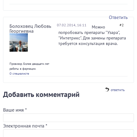
Ответить
07.02.2014, 16:11
#2
Болоховец Любовь
Можно
Георгиевна
попробовать препараты "Узара",
"Интетрикс". Для замены препарата
требуется консультация врача.
Провизор. Более двадцати лет
работы в фармации.
О специалисте
ответить
Добавить комментарий
Ваше имя
*
Электронная почта
*