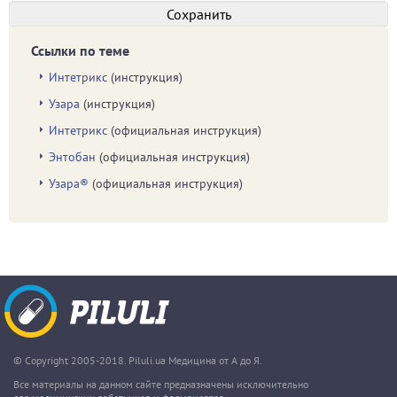
Ссылки по теме
Интетрикс
(инструкция)
Узара
(инструкция)
Интетрикс
(официальная инструкция)
Энтобан
(официальная инструкция)
Узара®
(официальная инструкция)
© Copyright 2005-2018. Piluli.ua Медицина от А до Я.
Все материалы на данном сайте предназначены исключительно