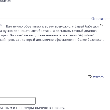
болеют.
Ответить
55
#2
Вам нужно обратиться к врачу, возможно, у Вашей бабушки
да нужно принимать антибиотики, а поставить точный диагноз
 врач. "Амизон" также должен назначаться врачом. "Афлубин" -
кий препарат, который достаточно эффективен и более безопасен.
ответить
ватным и не предназначено к показу.