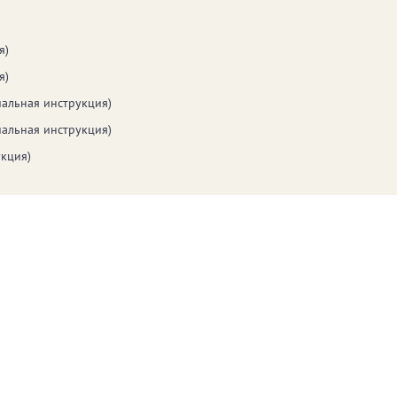
я)
я)
альная инструкция)
альная инструкция)
кция)