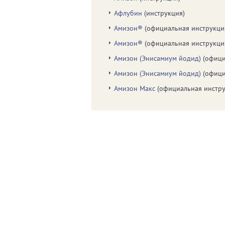
Афлубин
(инструкция)
Амизон®
(официальная инструкци
Амизон®
(официальная инструкци
Амизон (Энисамиум йодид)
(офици
Амизон (Энисамиум йодид)
(офици
Амизон Макс
(официальная инстру