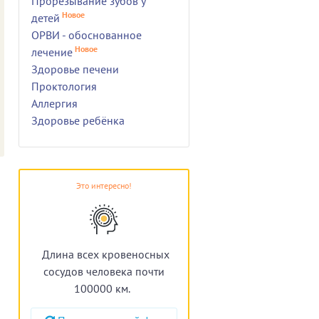
Прорезывание зубов у
Новое
детей
ОРВИ - обоснованное
Новое
лечение
Здоровье печени
Проктология
Аллергия
Здоровье ребёнка
Это интересно!
Длина всех кровеносных
сосудов человека почти
100000 км.