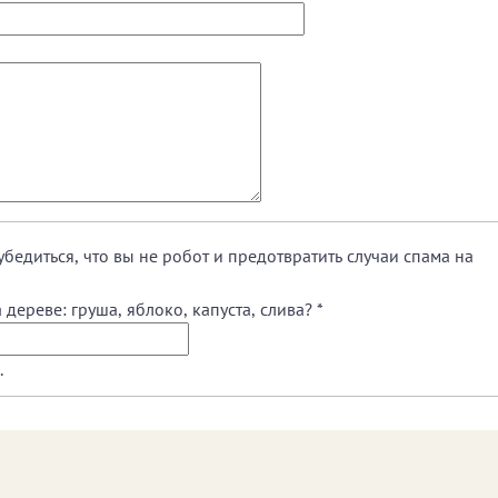
убедиться, что вы не робот и предотвратить случаи спама на
 дереве: груша, яблоко, капуста, слива?
*
.