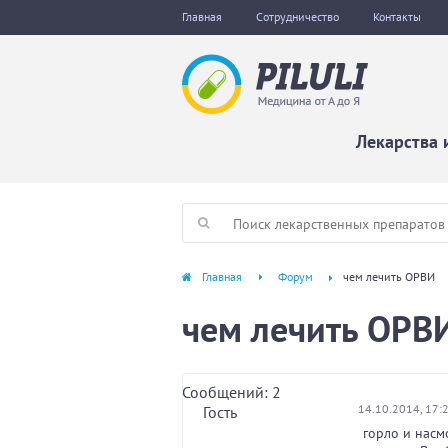
Главная
Сотрудничество
Контакты
Лекарства 
Главная
Форум
чем лечить ОРВИ
чем лечить ОРВ
Сообщений: 2
14.10.2014, 17:
Гость
горло и насм