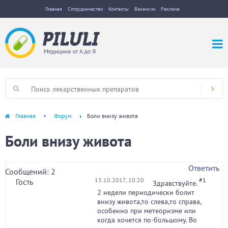
Главная
Сотрудничество
Контакты
Вакансии
Реклама
Главная
Форум
Боли внизу живота
Боли внизу живота
Ответить
Сообщений: 2
13.10.2017, 10:20
#1
Гость
Здравствуйте.
2 недели периодически болит
внизу живота,то слева,то справа,
особенно при метеоризме или
когда хочется по-большому. Во