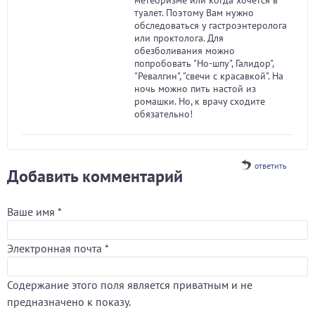
метеоризме или когда хочется в
туалет. Поэтому Вам нужно
обследоваться у гастроэнтеролога
или проктолога. Для
обезболивания можно
попробовать "Но-шпу", Галидор",
"Ревалгин", "свечи с красавкой". На
ночь можно пить настой из
ромашки. Но, к врачу сходите
обязательно!
ответить
Добавить комментарий
Ваше имя
*
Электронная почта
*
Содержание этого поля является приватным и не
предназначено к показу.