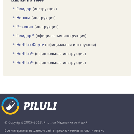
Галидор
(инструкция)
Но-шпа
(инструкция)
Ревалгин
(инструкция)
Галидор®
(официальная инструкция)
Но-Шпа Форте
(официальная инструкция)
Но-Шпа®
(официальная инструкция)
Но-Шпа®
(официальная инструкция)
© Copyright 2005-2018. Piluli.ua Медицина от А до Я.
Все материалы на данном сайте предназначены исключительно