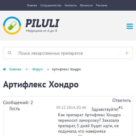
Главная
Сотрудничество
Контакты
Вакансии
Реклама
Главная
Форум
Артифлекс Хондро
Артифлекс Хондро
Ответить
Сообщений: 2
05.12.2014, 02:46
#1
Гость
Здравствуйте!
Как препарат Артифлекс Хондро
переносит заморозку? Заказала
препарат, 5 дней будет идти, не
подумала, что наверняка