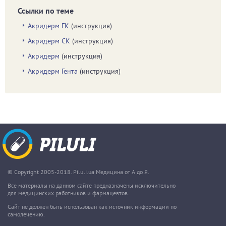
Ссылки по теме
Акридерм ГК
(инструкция)
Акридерм СК
(инструкция)
Акридерм
(инструкция)
Акридерм Гента
(инструкция)
© Copyright 2005-2018. Piluli.ua Медицина от А до Я.
Все материалы на данном сайте предназначены исключительно
для медицинских работников и фармацевтов.
Сайт не должен быть использован как источник информации по
самолечению.