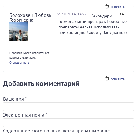
ответить
31.10.2014, 14:27
#4
Болоховец Любовь
"Акридерм" -
Георгиевна
гормональный препарат. Подобные
препараты нельзя использовать
при лактации. Какой у Вас диагноз?
Провизор. Более двадцати лет
работы в фармации.
О специалисте
ответить
Добавить комментарий
Ваше имя
*
Электронная почта
*
Содержание этого поля является приватным и не