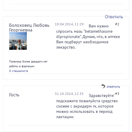
Ответить
10.04.2014, 11:29
#2
Болоховец Любовь
Вам нужно
Георгиевна
спросить мазь "betamethasone
dipropionate". Думаю, что, в аптеке
Вам подберут необходимое
лекарство.
Провизор. Более двадцати лет
работы в фармации.
О специалисте
ответить
31.10.2014, 12:35
#3
Гость
Здравствуйте'
подскажите пожалуйста средство
схожее с акридерм гк, которое
можно использовать в период
лактации.