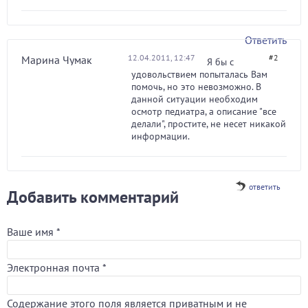
Ответить
12.04.2011, 12:47
#2
Марина Чумак
Я бы с
удовольствием попыталась Вам
помочь, но это невозможно. В
данной ситуации необходим
осмотр педиатра, а описание "все
делали", простите, не несет никакой
информации.
ответить
Добавить комментарий
Ваше имя
*
Электронная почта
*
Содержание этого поля является приватным и не