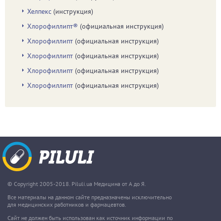
Хелпекс
(инструкция)
Хлорофиллипт®
(официальная инструкция)
Хлорофиллипт
(официальная инструкция)
Хлорофиллипт
(официальная инструкция)
Хлорофиллипт
(официальная инструкция)
Хлорофиллипт
(официальная инструкция)
© Copyright 2005-2018. Piluli.ua Медицина от А до Я.
Все материалы на данном сайте предназначены исключительно
для медицинских работников и фармацевтов.
Сайт не должен быть использован как источник информации по