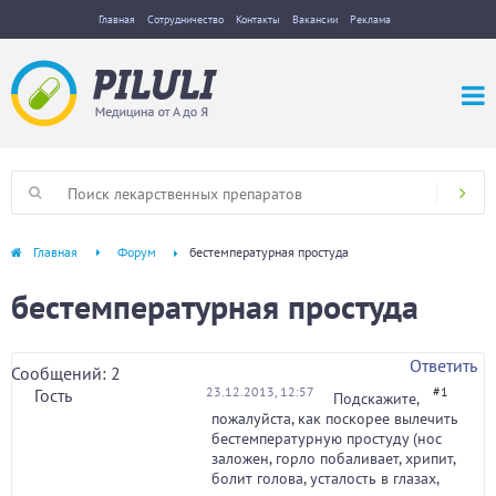
Главная
Сотрудничество
Контакты
Вакансии
Реклама
Главная
Форум
бестемпературная простуда
бестемпературная простуда
Ответить
Сообщений: 2
23.12.2013, 12:57
#1
Гость
Подскажите,
пожалуйста, как поскорее вылечить
бестемпературную простуду (нос
заложен, горло побаливает, хрипит,
болит голова, усталость в глазах,