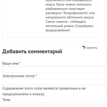
брусничного или клюквенного
морса. Горло можно полоскать
разбавленным спиртовым
раствором "Хлорофиллипта" или
натурального яблочного уксуса.
Самое главное - соблюдать
постельный режим. Скорейшего
выздоровления!
ответить
Добавить комментарий
Ваше имя
*
Электронная почта
*
Содержание этого поля является приватным и не
предназначено к показу.
Тема