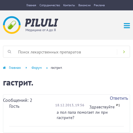
Главная
Сотрудничество
Контакты
Вакансии
Реклама
Главная
Форум
гастрит.
гастрит.
Ответить
Сообщений: 2
18.12.2013, 19:56
#1
Гость
Здравствуйте
а пол пала помогает ли при
гастрите?