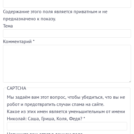
Содержание этого поля является приватным и не
предназначено к показу.
Тема
Комментарий
*
CAPTCHA
Мы задаём вам этот вопрос, чтобы убедиться, что вы не
робот и предотвратить случаи спама на сайте.
Какое из этих имен является уменьшительным от имени
Николай: Саша, Гриша, Коля, Федя?
*
Напишите ваш ответ в данном поле.