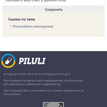
Ссылки по теме
Ронколейкин
(инструкция)
© Copyright 2005-2018. Piluli.ua Медицина от А до Я.
Все материалы на данном сайте предназначены исключительно
для медицинских работников и фармацевтов.
Сайт не должен быть использован как источник информации по
самолечению.