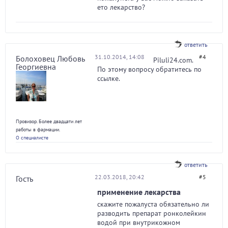
ето лекарство?
ответить
31.10.2014, 14:08
#4
Болоховец Любовь
Piluli24.com.
Георгиевна
По этому вопросу обратитесь по
ссылке.
Провизор. Более двадцати лет
работы в фармации.
О специалисте
ответить
22.03.2018, 20:42
#5
Гость
применение лекарства
скажите пожалуста обязательно ли
разводить препарат ронколейкин
водой при внутрикожном