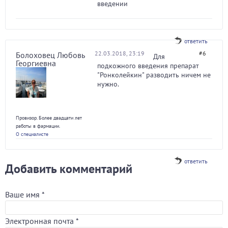
введении
ответить
22.03.2018, 23:19
#6
Болоховец Любовь
Для
Георгиевна
подкожного введения препарат
"Ронколейкин" разводить ничем не
нужно.
Провизор. Более двадцати лет
работы в фармации.
О специалисте
ответить
Добавить комментарий
Ваше имя
*
Электронная почта
*