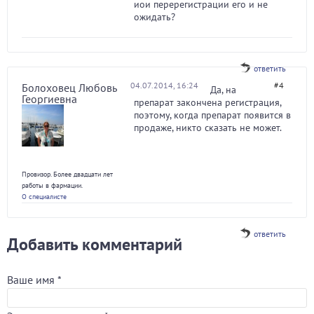
иои перерегистрации его и не
ожидать?
ответить
04.07.2014, 16:24
#4
Болоховец Любовь
Да, на
Георгиевна
препарат закончена регистрация,
поэтому, когда препарат появится в
продаже, никто сказать не может.
Провизор. Более двадцати лет
работы в фармации.
О специалисте
ответить
Добавить комментарий
Ваше имя
*