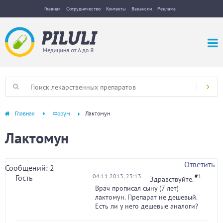
Главная
Сотрудничество
Контакты
Вакансии
Реклама
Главная
Форум
Лактомун
Лактомун
Ответить
Сообщений: 2
04.11.2013, 23:13
#1
Гость
Здравствуйте.
Врач прописал сыну (7 лет)
лактомун. Препарат не дешевый.
Есть ли у него дешевые аналоги?