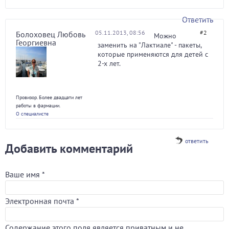
Ответить
05.11.2013, 08:56
#2
Болоховец Любовь
Можно
Георгиевна
заменить на "Лактиале" - пакеты,
которые применяются для детей с
2-х лет.
Провизор. Более двадцати лет
работы в фармации.
О специалисте
ответить
Добавить комментарий
Ваше имя
*
Электронная почта
*
Содержание этого поля является приватным и не