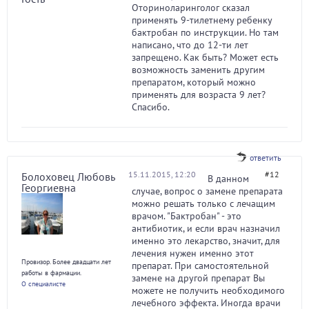
Оториноларинголог сказал
применять 9-тилетнему ребенку
бактробан по инструкции. Но там
написано, что до 12-ти лет
запрещено. Как быть? Может есть
возможность заменить другим
препаратом, который можно
применять для возраста 9 лет?
Спасибо.
ответить
15.11.2015, 12:20
#12
Болоховец Любовь
В данном
Георгиевна
случае, вопрос о замене препарата
можно решать только с лечащим
врачом. "Бактробан" - это
антибиотик, и если врач назначил
именно это лекарство, значит, для
лечения нужен именно этот
Провизор. Более двадцати лет
препарат. При самостоятельной
работы в фармации.
замене на другой препарат Вы
О специалисте
можете не получить необходимого
лечебного эффекта. Иногда врачи