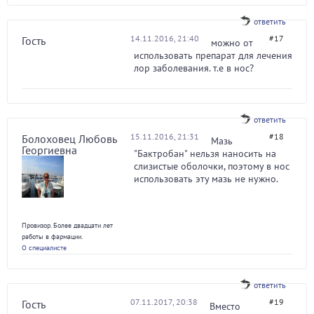
ответить
14.11.2016, 21:40
#17
Гость
можно от
использовать препарат для лечения
лор заболевания. т.е в нос?
ответить
15.11.2016, 21:31
#18
Болоховец Любовь
Мазь
Георгиевна
"Бактробан" нельзя наносить на
слизистые оболочки, поэтому в нос
использовать эту мазь не нужно.
Провизор. Более двадцати лет
работы в фармации.
О специалисте
ответить
07.11.2017, 20:38
#19
Гость
Вместо