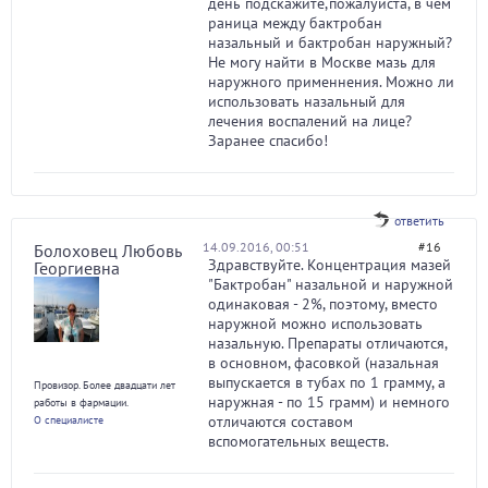
день подскажите,пожалуйста, в чем
раница между бактробан
назальный и бактробан наружный?
Не могу найти в Москве мазь для
наружного применнения. Можно ли
использовать назальный для
лечения воспалений на лице?
Заранее спасибо!
ответить
14.09.2016, 00:51
#16
Болоховец Любовь
Здравствуйте. Концентрация мазей
Георгиевна
"Бактробан" назальной и наружной
одинаковая - 2%, поэтому, вместо
наружной можно использовать
назальную. Препараты отличаются,
в основном, фасовкой (назальная
выпускается в тубах по 1 грамму, а
Провизор. Более двадцати лет
наружная - по 15 грамм) и немного
работы в фармации.
отличаются составом
О специалисте
вспомогательных веществ.