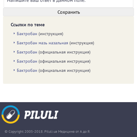
Ссылки по теме
Бактробан
(инструкция)
Бактробан мазь назальная
(инструкция)
Бактробан
(официальная инструкция)
Бактробан
(официальная инструкция)
Бактробан
(официальная инструкция)
© Copyright 2005-2018. Piluli.ua Медицина от А до Я.