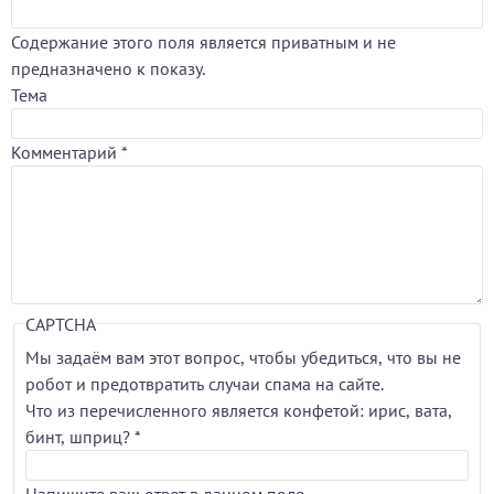
Содержание этого поля является приватным и не
предназначено к показу.
Тема
Комментарий
*
CAPTCHA
Мы задаём вам этот вопрос, чтобы убедиться, что вы не
робот и предотвратить случаи спама на сайте.
Что из перечисленного является конфетой: ирис, вата,
бинт, шприц?
*
Напишите ваш ответ в данном поле.