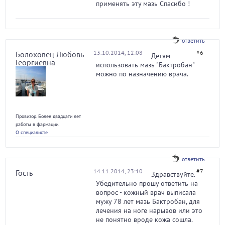
применять эту мазь Спасибо !
ответить
13.10.2014, 12:08
#6
Болоховец Любовь
Детям
Георгиевна
использовать мазь "Бактробан"
можно по назначению врача.
Провизор. Более двадцати лет
работы в фармации.
О специалисте
ответить
14.11.2014, 23:10
#7
Гость
Здравствуйте.
Убедительно прошу ответить на
вопрос - кожный врач выписала
мужу 78 лет мазь Бактробан, для
лечения на ноге нарывов или это
не понятно вроде кожа сошла.