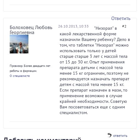
Ответить
26.10.2013, 10:33
#2
Болоховец Любовь
"Низорал" в
Георгиевна
какой лекарственной форме
назначили Вашему ребенку? Дело в
том, что таблетки "Низорал" можно
использовать только у детей
старше старше 3 лет с массой тела
от 15 до 30 кг. Опыт применения
Провизор. Более двадцати лет
препарата детьми с массой тела
работы в фармации.
менее 15 кг ограничен, поэтому не
О специалисте
рекомендуется назначать препарат
детям с массой тела менее 15 кг.
Если препарат назначен в мази, то
применение возможно в случае
крайней необходимости. Советую
Вам посоветоваться еще с одним
специалистом.
ответить