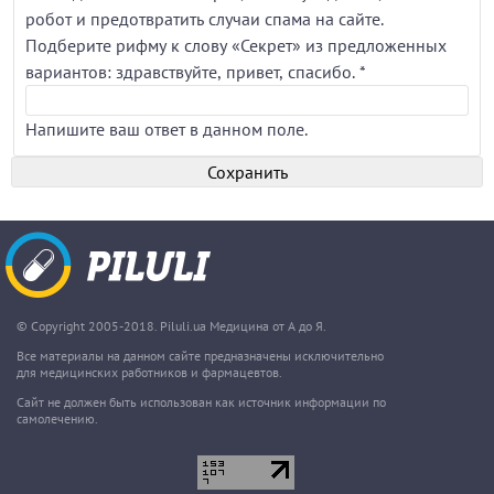
робот и предотвратить случаи спама на сайте.
Подберите рифму к слову «Секрет» из предложенных
вариантов: здравствуйте, привет, спасибо.
*
Напишите ваш ответ в данном поле.
© Copyright 2005-2018. Piluli.ua Медицина от А до Я.
Все материалы на данном сайте предназначены исключительно
для медицинских работников и фармацевтов.
Сайт не должен быть использован как источник информации по
самолечению.