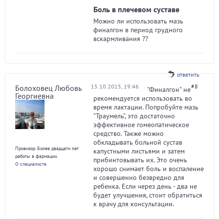
Боль в плечевом суставе
Можно ли использовать мазь
финалгон в период грудного
вскармливания ??
ответить
15.10.2015, 19:46
#8
Болоховец Любовь
"Финалгон" не
Георгиевна
рекомендуется использовать во
время лактации. Попробуйте мазь
"Траумель", это достаточно
эффективное гомеопатическое
средство. Также можно
обкладывать больной сустав
Провизор. Более двадцати лет
капустными листьями и затем
работы в фармации.
прибинтовывать их. Это очень
О специалисте
хорошо снимает боль и воспаление
и совершенно безвредно для
ребенка. Если через день - два не
будет улучшения, стоит обратиться
к врачу для консультации.