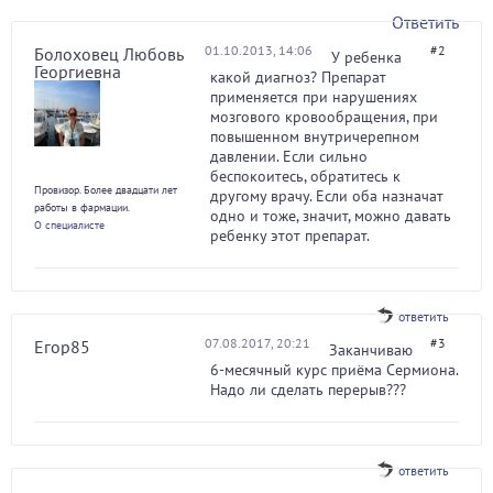
Ответить
01.10.2013, 14:06
#2
Болоховец Любовь
У ребенка
Георгиевна
какой диагноз? Препарат
применяется при нарушениях
мозгового кровообращения, при
повышенном внутричерепном
давлении. Если сильно
беспокоитесь, обратитесь к
Провизор. Более двадцати лет
другому врачу. Если оба назначат
работы в фармации.
одно и тоже, значит, можно давать
О специалисте
ребенку этот препарат.
ответить
07.08.2017, 20:21
#3
Егор85
Заканчиваю
6-месячный курс приёма Сермиона.
Надо ли сделать перерыв???
ответить