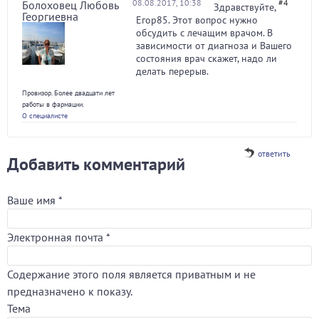
08.08.2017, 10:38
#4
Болоховец Любовь
Здравствуйте,
Георгиевна
Егор85. Этот вопрос нужно
обсудить с лечащим врачом. В
зависимости от диагноза и Вашего
состояния врач скажет, надо ли
делать перерыв.
Провизор. Более двадцати лет
работы в фармации.
О специалисте
ответить
Добавить комментарий
Ваше имя
*
Электронная почта
*
Содержание этого поля является приватным и не
предназначено к показу.
Тема