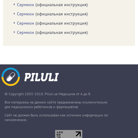
Сермион
(официальная инструкция)
Сермион
(официальная инструкция)
Сермион
(официальная инструкция)
Сермион
(официальная инструкция)
© Copyright 2005-2018. Piluli.ua Медицина от А до Я.
Все материалы на данном сайте предназначены исключительно
для медицинских работников и фармацевтов.
Сайт не должен быть использован как источник информации по
самолечению.