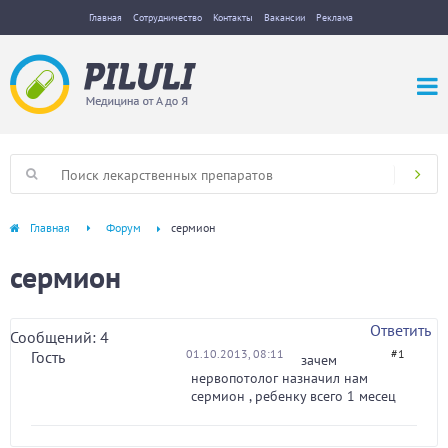
Главная
Сотрудничество
Контакты
Вакансии
Реклама
Главная
Форум
сермион
сермион
Ответить
Сообщений: 4
01.10.2013, 08:11
#1
Гость
зачем
нервопотолог назначил нам
сермион , ребенку всего 1 месец