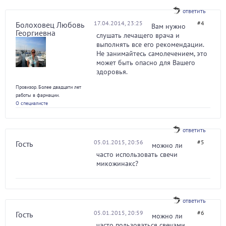
ответить
17.04.2014, 23:25
#4
Болоховец Любовь
Вам нужно
Георгиевна
слушать лечащего врача и
выполнять все его рекомендации.
Не занимайтесь самолечением, это
может быть опасно для Вашего
здоровья.
Провизор. Более двадцати лет
работы в фармации.
О специалисте
ответить
05.01.2015, 20:56
#5
Гость
можно ли
часто использовать свечи
микожинакс?
ответить
05.01.2015, 20:59
#6
Гость
можно ли
часто пользоваться свечами