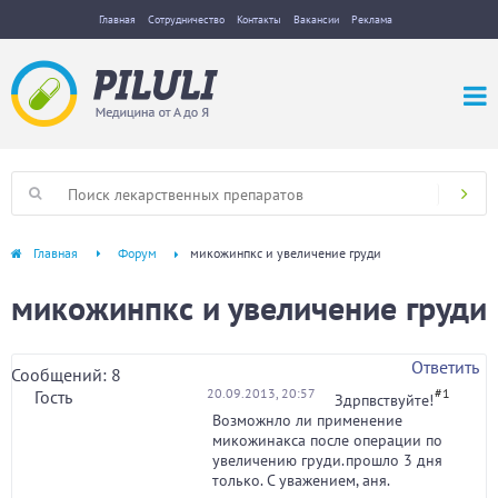
Главная
Сотрудничество
Контакты
Вакансии
Реклама
Главная
Форум
микожинпкс и увеличение груди
микожинпкс и увеличение груди
Ответить
Сообщений: 8
20.09.2013, 20:57
#1
Гость
Здрпвствуйте!
Возможнло ли применение
микожинакса после операции по
увеличению груди.прошло 3 дня
только. С уважением, аня.