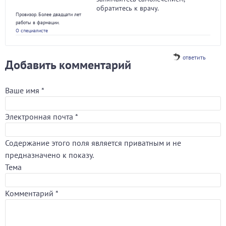
обратитесь к врачу.
Провизор. Более двадцати лет
работы в фармации.
О специалисте
ответить
Добавить комментарий
Ваше имя
*
Электронная почта
*
Содержание этого поля является приватным и не
предназначено к показу.
Тема
Комментарий
*