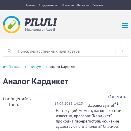
Главная
Сотрудничество
Контакты
Вакансии
Реклама
Главная
Форум
Аналог Кардикет
Аналог Кардикет
Ответить
Сообщений: 2
19.09.2013, 14:23
#1
Гость
Здравствуйте!
На текущий момент, насколько мне
известно, препарат "Кардикет"
проходит перерегистрацию, какие
существуют его аналоги? Спасибо!