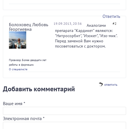
Ответить
19.09.2013, 20:56
#2
Болоховец Любовь
Аналогами
Георгиевна
препарата "Кардикет" являются:
"Нитросорбит", "Изокет", "Изо-мик".
Перед заменой Вам нужно
посоветоваться с доктором.
Провизор. Более двадцати лет
работы в фармации.
О специалисте
ответить
Добавить комментарий
Ваше имя
*
Электронная почта
*