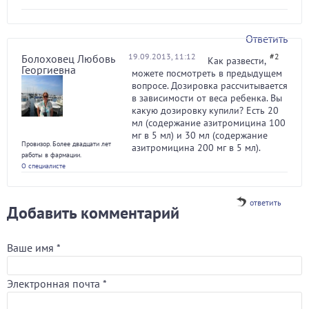
Ответить
19.09.2013, 11:12
#2
Болоховец Любовь
Как развести,
Георгиевна
можете посмотреть в предыдущем
вопросе. Дозировка рассчитывается
в зависимости от веса ребенка. Вы
какую дозировку купили? Есть 20
мл (содержание азитромицина 100
мг в 5 мл) и 30 мл (содержание
Провизор. Более двадцати лет
азитромицина 200 мг в 5 мл).
работы в фармации.
О специалисте
ответить
Добавить комментарий
Ваше имя
*
Электронная почта
*