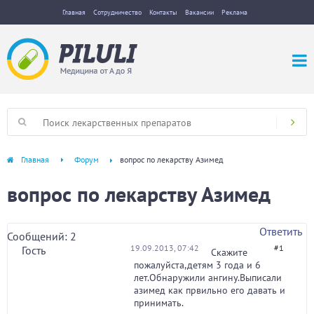
Главная
Сотрудничество
Контакты
Вакансии
Реклама
Главная
Форум
вопрос по лекарству Азимед
вопрос по лекарству Азимед
Ответить
Сообщений: 2
19.09.2013, 07:42
#1
Гость
Скажите
пожалуйста,детям 3 года и 6
лет.Обнаружили ангину.Выписали
азимед как првильно его давать и
принимать.