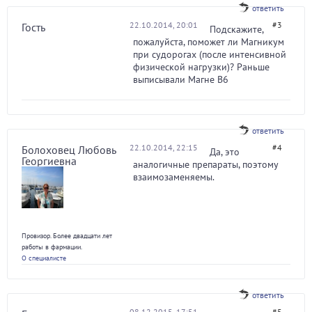
ответить
22.10.2014, 20:01
#3
Гость
Подскажите,
пожалуйста, поможет ли Магникум
при судорогах (после интенсивной
физической нагрузки)? Раньше
выписывали Магне В6
ответить
22.10.2014, 22:15
#4
Болоховец Любовь
Да, это
Георгиевна
аналогичные препараты, поэтому
взаимозаменяемы.
Провизор. Более двадцати лет
работы в фармации.
О специалисте
ответить
08.12.2015, 17:51
#5