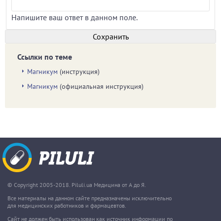
Напишите ваш ответ в данном поле.
Ссылки по теме
Магникум
(инструкция)
Магникум
(официальная инструкция)
© Copyright 2005-2018. Piluli.ua Медицина от А до Я.
Все материалы на данном сайте предназначены исключительно
для медицинских работников и фармацевтов.
Сайт не должен быть использован как источник информации по