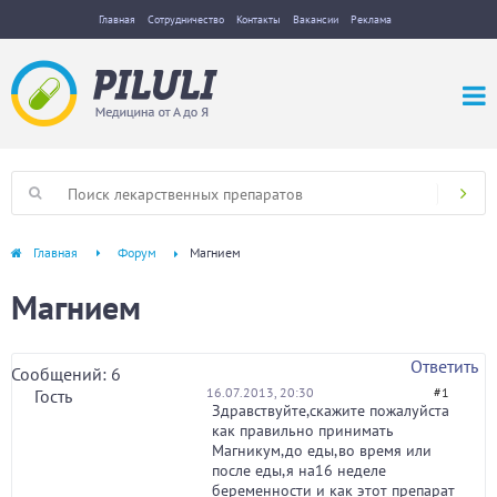
Главная
Сотрудничество
Контакты
Вакансии
Реклама
Главная
Форум
Магнием
Магнием
Ответить
Сообщений: 6
16.07.2013, 20:30
#1
Гость
Здравствуйте,скажите пожалуйста
как правильно принимать
Магникум,до еды,во время или
после еды,я на16 неделе
беременности и как этот препарат