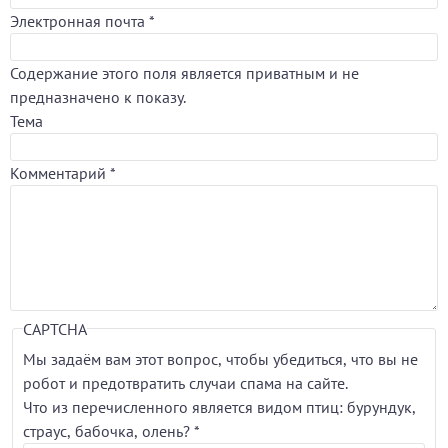
Электронная почта
*
Содержание этого поля является приватным и не
предназначено к показу.
Тема
Комментарий
*
CAPTCHA
Мы задаём вам этот вопрос, чтобы убедиться, что вы не
робот и предотвратить случаи спама на сайте.
Что из перечисленного является видом птиц: бурундук,
страус, бабочка, олень?
*