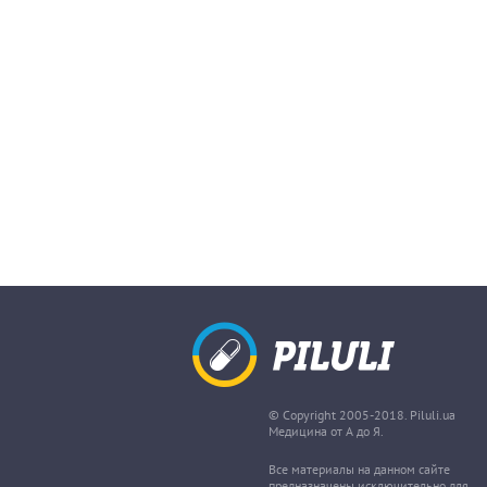
© Copyright 2005-2018. Piluli.ua
Медицина от А до Я.
Все материалы на данном сайте
предназначены исключительно для