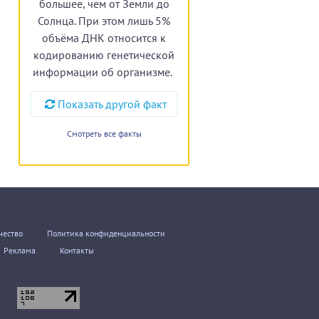
большее, чем от Земли до
Солнца. При этом лишь 5%
объёма ДНК относится к
кодированию генетической
информации об организме.
Показать другой факт
Смотреть все факты
чество
Политика конфиденциальности
Реклама
Контакты