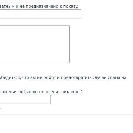
ватным и не предназначено к показу.
убедиться, что вы не робот и предотвратить случаи спама на
ложения: «Цыплят по осени считают».
*
.