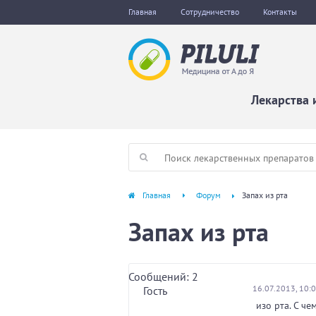
Главная
Сотрудничество
Контакты
Лекарства 
Главная
Форум
Запах из рта
Запах из рта
Сообщений: 2
16.07.2013, 10:
Гость
изо рта. С ч