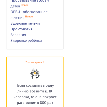
Прорезывание зубов у
Новое
детей
ОРВИ - обоснованное
Новое
лечение
Здоровье печени
Проктология
Аллергия
Здоровье ребёнка
Это интересно!
Если составить в одну
линию все нити ДНК
человека, то она покроет
расстояние в 800 раз