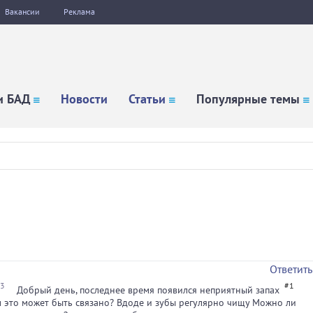
Вакансии
Реклама
и БАД
Новости
Статьи
Популярные темы
Ответить
03
#1
Добрый день, последнее время появился неприятный запах
ем это может быть связано? Вдоде и зубы регулярно чищу Можно ли