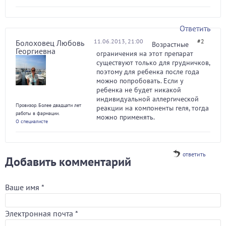
Ответить
11.06.2013, 21:00
#2
Болоховец Любовь
Возрастные
Георгиевна
ограничения на этот препарат
существуют только для грудничков,
поэтому для ребенка после года
можно попробовать. Если у
ребенка не будет никакой
индивидуальной аллергической
Провизор. Более двадцати лет
реакции на компоненты геля, тогда
работы в фармации.
можно применять.
О специалисте
ответить
Добавить комментарий
Ваше имя
*
Электронная почта
*