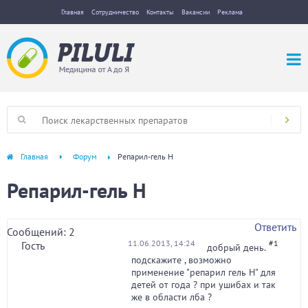
Главная
Сотрудничество
Контакты
Вакансии
Реклама
Главная
Форум
Репарил-гель Н
Репарил-гель Н
Ответить
Сообщений: 2
11.06.2013, 14:24
#1
Гость
добрый день.
подскажите , возможно
применение "репарил гель Н" для
детей от года ? при ушибах и так
же в области лба ?