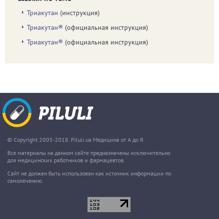
Триакутан
(инструкция)
Триакутан®
(официальная инструкция)
Триакутан®
(официальная инструкция)
© Copyright 2005-2018. Piluli.ua Медицина от А до Я.
Все материалы на данном сайте предназначены исключительно
для медицинских работников и фармацевтов.
Сайт не должен быть использован как источник информации по
самолечению.