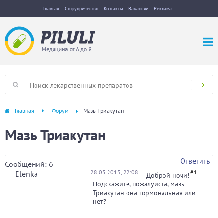
Главная
Сотрудничество
Контакты
Вакансии
Реклама
Главная
Форум
Мазь Триакутан
Мазь Триакутан
Ответить
Сообщений: 6
28.05.2013, 22:08
#1
Elenka
Доброй ночи!
Подскажите, пожалуйста, мазь
Триакутан она гормональная или
нет?