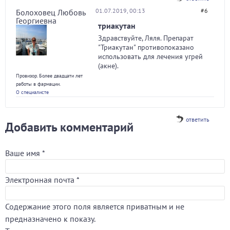
01.07.2019, 00:13
#6
Болоховец Любовь
Георгиевна
триакутан
Здравствуйте, Ляля. Препарат
"Триакутан" противопоказано
использовать для лечения угрей
(акне).
Провизор. Более двадцати лет
работы в фармации.
О специалисте
ответить
Добавить комментарий
Ваше имя
*
Электронная почта
*
Содержание этого поля является приватным и не
предназначено к показу.