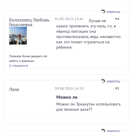
ответить
31.05.2013, 13:41
#4
Болоховец Любовь
Лучше не
Георгиевна
нужно применять эту мазь, т.к. в
период лактации она
противопоказана, ведь неизвестно
как это может отразиться на
ребенке.
Провизор. Более двадцати лет
работы в фармации.
О специалисте
ответить
30.06.2019, 16:19
#5
Ляля
Можно ли
Можно ли Триакутан использовать
для лечения акне??
ответить