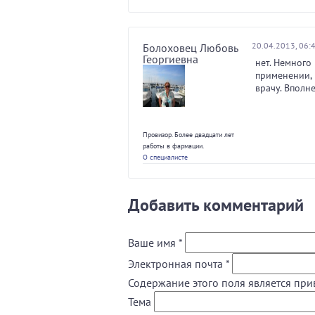
20.04.2013, 06:
Болоховец Любовь
Георгиевна
нет. Немного
применении, 
врачу. Вполне
Провизор. Более двадцати лет
работы в фармации.
О специалисте
Добавить комментарий
Ваше имя
*
Электронная почта
*
Содержание этого поля является при
Тема