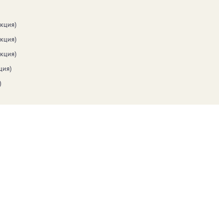
кция)
кция)
кция)
ция)
)