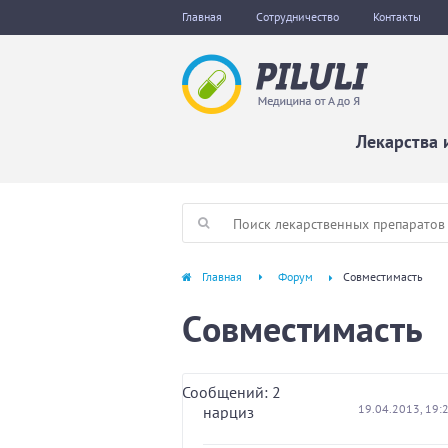
Главная
Сотрудничество
Контакты
Лекарства 
Главная
Форум
Cовместимасть
Cовместимасть
Сообщений: 2
19.04.2013, 19:
нарциз