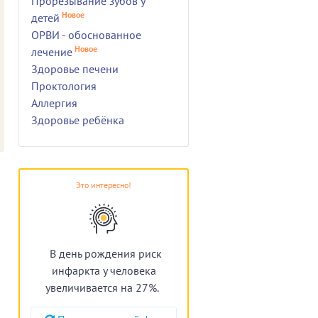
Прорезывание зубов у
Новое
детей
ОРВИ - обоснованное
Новое
лечение
Здоровье печени
Проктология
Аллергия
Здоровье ребёнка
Это интересно!
В день рождения риск
инфаркта у человека
увеличивается на 27%.