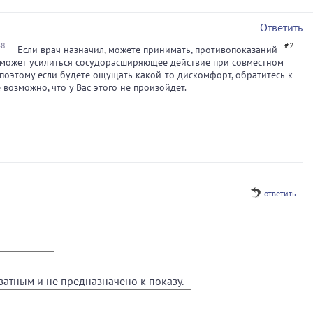
Ответить
48
#2
Если врач назначил, можете принимать, противопоказаний
 может усилиться сосудорасширяющее действие при совместном
поэтому если будете ощущать какой-то дискомфорт, обратитесь к
 возможно, что у Вас этого не произойдет.
ответить
ватным и не предназначено к показу.