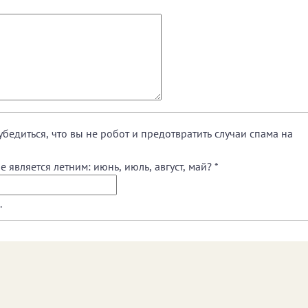
убедиться, что вы не робот и предотвратить случаи спама на
 является летним: июнь, июль, август, май?
*
.