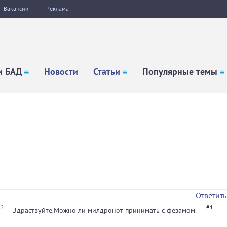
Вакансии
Реклама
и БАД
Новости
Статьи
Популярные темы
Ответить
22
#1
Здраствуйте.Можно ли милдронот принимать с фезамом.