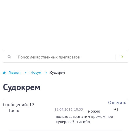
Главная
Форум
Судокрем
Судокрем
Ответить
Сообщений: 12
15.04.2013, 18:33
#1
Гость
можно
пользоваться этим кремом при
куперозе? спасибо