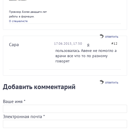
Провизор. Более двадцати лет
работы в фармации.
О специалисте
ответить
17.06.2015, 17:50
#12
Сара
Я
пользовалась Авене не помогло а
врачи все что то по разному
говорят
ответить
Добавить комментарий
Ваше имя
*
Электронная почта
*