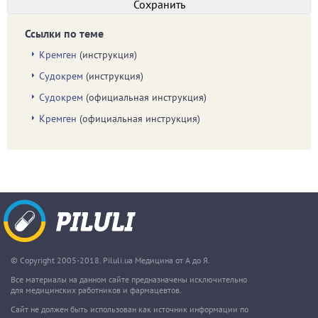
Ссылки по теме
Кремген
(инструкция)
Судокрем
(инструкция)
Судокрем
(официальная инструкция)
Кремген
(официальная инструкция)
© Copyright 2005-2018. Piluli.ua Медицина от А до Я.
Все материалы на данном сайте предназначены исключительно
для медицинских работников и фармацевтов.
Сайт не должен быть использован как источник информации по