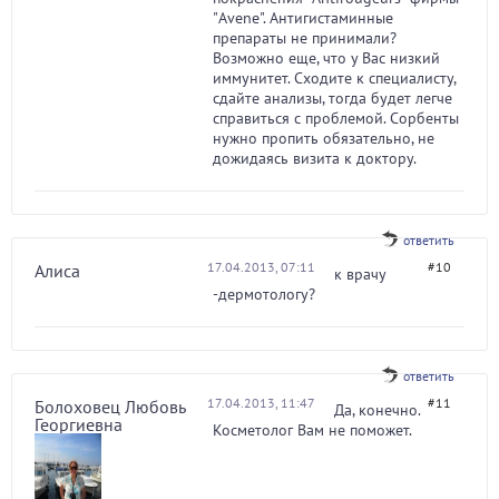
"Avene". Антигистаминные
препараты не принимали?
Возможно еще, что у Вас низкий
иммунитет. Сходите к специалисту,
сдайте анализы, тогда будет легче
справиться с проблемой. Сорбенты
нужно пропить обязательно, не
дожидаясь визита к доктору.
ответить
17.04.2013, 07:11
#10
Алиса
к врачу
-дермотологу?
ответить
17.04.2013, 11:47
#11
Болоховец Любовь
Да, конечно.
Георгиевна
Косметолог Вам не поможет.