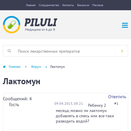
Главная
Сотрудничество
Контакты
Вакансии
Реклама
Главная
Форум
Лактомун
Лактомун
Ответить
Сообщений: 4
09.04.2013, 08:21
#1
Гость
Ребенку 2
месяца, можно ли лактомун
добавлять в смесь или все-таки
разводить водой?