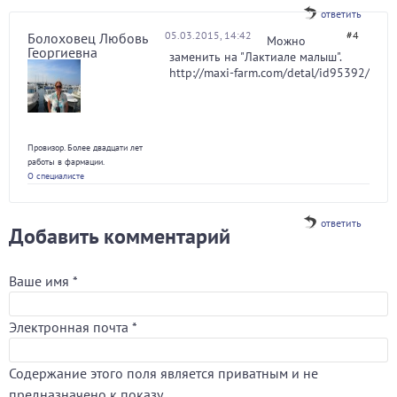
ответить
05.03.2015, 14:42
#4
Болоховец Любовь
Можно
Георгиевна
заменить на "Лактиале малыш".
http://maxi-farm.com/detal/id95392/
Провизор. Более двадцати лет
работы в фармации.
О специалисте
ответить
Добавить комментарий
Ваше имя
*
Электронная почта
*
Содержание этого поля является приватным и не
предназначено к показу.