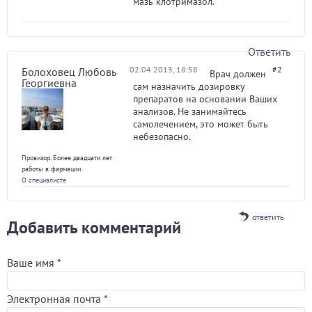
мазь клотримазол.
Ответить
02.04.2013, 18:58
#2
Болоховец Любовь
Врач должен
Георгиевна
сам назначить дозировку
препаратов на основании Ваших
анализов. Не занимайтесь
самолечением, это может быть
небезопасно.
Провизор. Более двадцати лет
работы в фармации.
О специалисте
ответить
Добавить комментарий
Ваше имя
*
Электронная почта
*