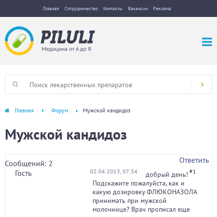
Главная
Сотрудничество
Контакты
Вакансии
Реклама
Главная
Форум
Мужской кандидоз
Мужской кандидоз
Ответить
Сообщений: 2
02.04.2013, 07:34
#1
Гость
добрый день!
Подскажите пожалуйста, как и
какую дозировку ФЛЮКОНАЗОЛА
принимать при мужской
молочнице? Врач прописал еще