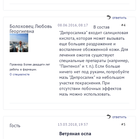
ответить
08.06.2016, 08:17
#4
Болоховец Любовь
В состав
Георгиевна
"Дипросалика" входит салициловая
кислота, которая может вызывать
еще большее раздражение и
воспаление обожженной кожи. Для
лечения ожогов существуют
специальные препараты (например,
Провизор. Более двадцати лет
"Пантенол" и т. п.). Если больше
работы в фармации.
ничего нет под руками, попробуйте
О специалисте
мазь "Дипросалик" на небольшом
участке покраснения. При
отсутствии побочных эффектов
мазь можно использовать.
ответить
13.03.2018, 19:57
#5
Гость
Ветряная оспа