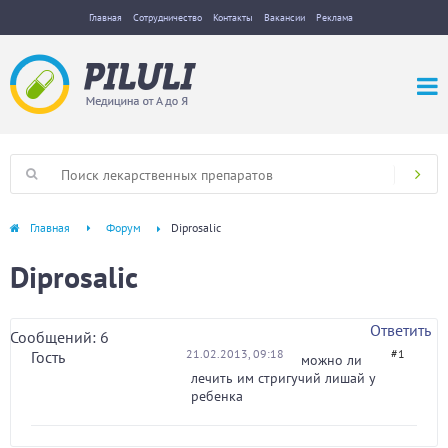
Главная
Сотрудничество
Контакты
Вакансии
Реклама
Главная
Форум
Diprosalic
Diprosalic
Ответить
Сообщений: 6
21.02.2013, 09:18
#1
Гость
можно ли
лечить им стригучий лишай у
ребенка