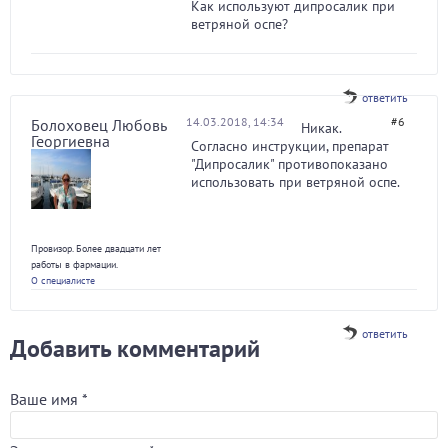
Как используют дипросалик при
ветряной оспе?
ответить
14.03.2018, 14:34
#6
Болоховец Любовь
Никак.
Георгиевна
Согласно инструкции, препарат
"Дипросалик" противопоказано
использовать при ветряной оспе.
Провизор. Более двадцати лет
работы в фармации.
О специалисте
ответить
Добавить комментарий
Ваше имя
*