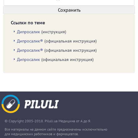
Ссылки по теме
Дипросалик
(инструкция)
Дипросалик®
(официальная инструкция)
Дипросалик®
(официальная инструкция)
Дипросалик
(официальная инструкция)
© Copyright 2005-2018. Piluli.ua Медицина от А до Я.
Все материалы на данном сайте предназначены исключительно
для медицинских работников и фармацевтов.