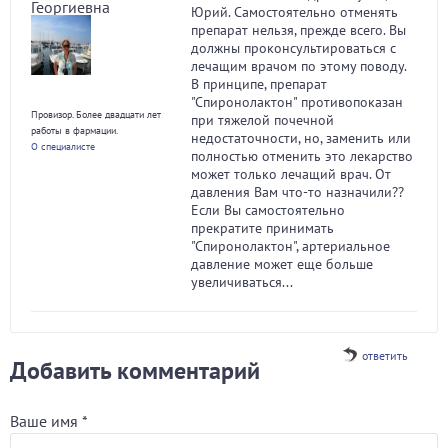
Георгиевна
Юрий. Самостоятельно отменять
препарат нельзя, прежде всего. Вы
должны проконсультироваться с
лечащим врачом по этому поводу.
В принципе, препарат
"Спиронолактон" противопоказан
Провизор. Более двадцати лет
при тяжелой почечной
работы в фармации.
недостаточности, но, заменить или
О специалисте
полностью отменить это лекарство
может только лечащий врач. От
давления Вам что-то назначили??
Если Вы самостоятельно
прекратите принимать
"Спиронолактон", артериальное
давление может еще больше
увеличиваться...
ответить
Добавить комментарий
Ваше имя
*