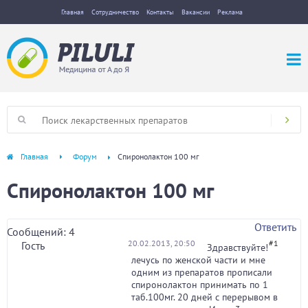
Главная
Сотрудничество
Контакты
Вакансии
Реклама
Главная
Форум
Спиронолактон 100 мг
Спиронолактон 100 мг
Ответить
Сообщений: 4
20.02.2013, 20:50
#1
Гость
Здравствуйте!
лечусь по женской части и мне
одним из препаратов прописали
спиронолактон принимать по 1
таб.100мг. 20 дней с перерывом в