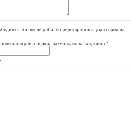
убедиться, что вы не робот и предотвратить случаи спама на
астольной игрой: прядки, шахматы, марафон, кино?
*
.