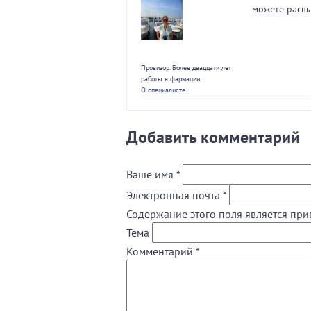
можете расша
Провизор. Более двадцати лет
работы в фармации.
О специалисте
Добавить комментарий
Ваше имя
*
Электронная почта
*
Содержание этого поля является при
Тема
Комментарий
*