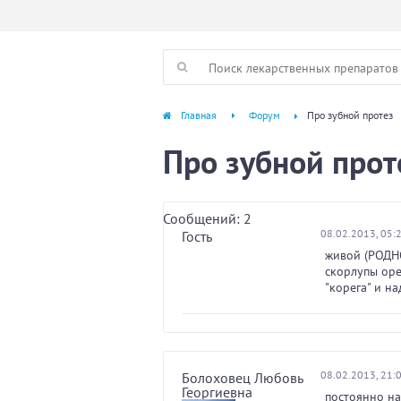
Главная
Форум
Про зубной протез
Про зубной прот
Сообщений: 2
08.02.2013, 05:
Гость
живой (РОДНО
скорлупы оре
"корега" и н
08.02.2013, 21:
Болоховец Любовь
Георгиевна
постоянно на