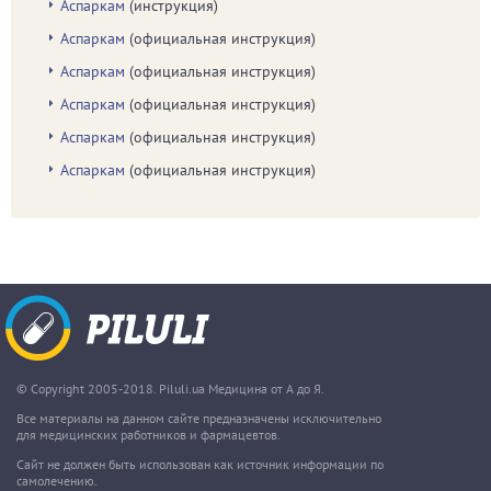
Аспаркам
(инструкция)
Аспаркам
(официальная инструкция)
Аспаркам
(официальная инструкция)
Аспаркам
(официальная инструкция)
Аспаркам
(официальная инструкция)
Аспаркам
(официальная инструкция)
© Copyright 2005-2018. Piluli.ua Медицина от А до Я.
Все материалы на данном сайте предназначены исключительно
для медицинских работников и фармацевтов.
Сайт не должен быть использован как источник информации по
самолечению.