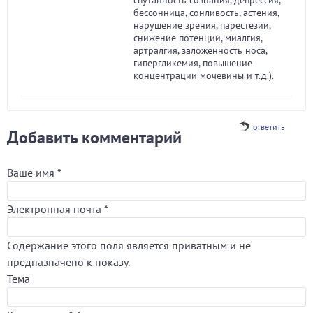
спутанность сознания, депрессия,
бессонница, сонливость, астения,
нарушение зрения, парестезии,
снижение потенции, миалгия,
артралгия, заложенность носа,
гипергликемия, повышение
концентрации мочевины и т.д.).
ответить
Добавить комментарий
Ваше имя
*
Электронная почта
*
Содержание этого поля является приватным и не
предназначено к показу.
Тема