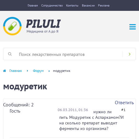
Главная
Сотрудничество
Контакты
Вакансии
Реклама
Главная
Форум
модуретик
модуретик
Ответить
Сообщений: 2
06.03.2011, 01:36
#1
Гость
нужно ли
пить Модуретик с Аспаркамом?И
на сколько препарат выводит
ферменты из организма?