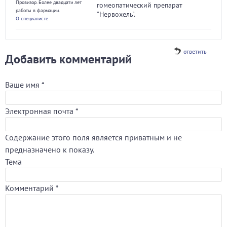
Провизор. Более двадцати лет
гомеопатический препарат
работы в фармации.
"Нервохель".
О специалисте
ответить
Добавить комментарий
Ваше имя
*
Электронная почта
*
Содержание этого поля является приватным и не
предназначено к показу.
Тема
Комментарий
*