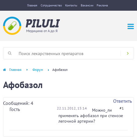
Главная
Сотрудничество
Контакты
Вакансии
Реклама
Главная
Форум
Афобазол
Афобазол
Ответить
Сообщений: 4
22.11.2012, 15:14
#1
Гость
Можно_ли
применять афобазол при стенозе
легочной артерии?