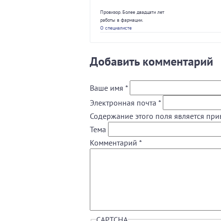
Провизор. Более двадцати лет
работы в фармации.
О специалисте
Добавить комментарий
Ваше имя
*
Электронная почта
*
Содержание этого поля является при
Тема
Комментарий
*
CAPTCHA