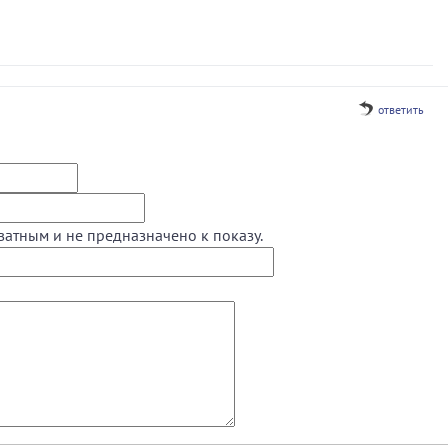
ответить
ватным и не предназначено к показу.