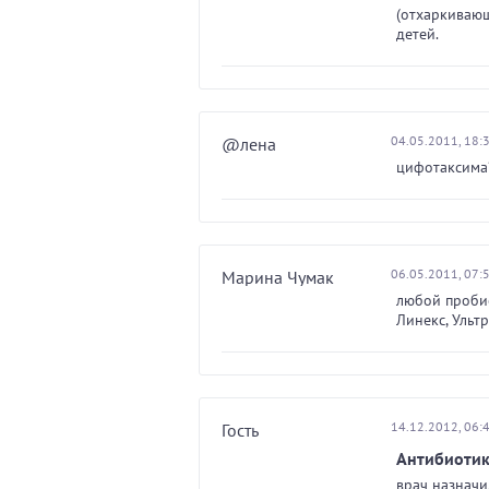
(отхаркивающ
детей.
04.05.2011, 18:
@лена
цифотаксима
06.05.2011, 07:
Марина Чумак
любой проби
Линекс, Ультр
14.12.2012, 06:
Гость
Антибиотик
врач назначи