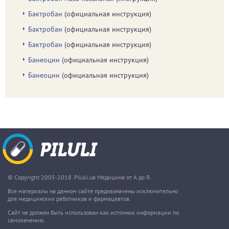
Бактробан
(официальная инструкция)
Бактробан
(официальная инструкция)
Бактробан
(официальная инструкция)
Банеоцин
(официальная инструкция)
Банеоцин
(официальная инструкция)
© Copyright 2005-2018. Piluli.ua Медицина от А до Я.
Все материалы на данном сайте предназначены исключительно
для медицинских работников и фармацевтов.
Сайт не должен быть использован как источник информации по
самолечению.