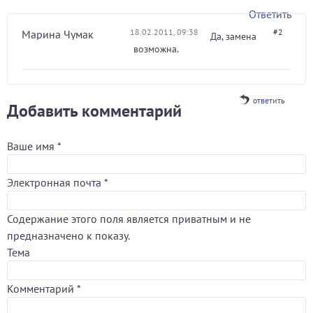
Ответить
18.02.2011, 09:38
#2
Марина Чумак
Да, замена
возможна.
ответить
Добавить комментарий
Ваше имя
*
Электронная почта
*
Содержание этого поля является приватным и не
предназначено к показу.
Тема
Комментарий
*