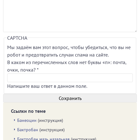
CAPTCHA
Мы задаём вам этот вопрос, чтобы убедиться, что вы не
робот и предотвратить случаи спама на сайте.
В каком из перечисленных слов нет буквы «п»: почта,
очки, почка?
*
Напишите ваш ответ в данном поле.
Ссылки по теме
Банеоцин
(инструкция)
Бактробан
(инструкция)
Бактробан мазь назальная
(инструкция)