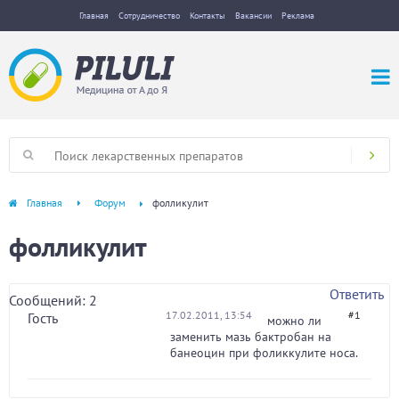
Главная
Сотрудничество
Контакты
Вакансии
Реклама
Главная
Форум
фолликулит
фолликулит
Ответить
Сообщений: 2
17.02.2011, 13:54
#1
Гость
можно ли
заменить мазь бактробан на
банеоцин при фоликкулите носа.