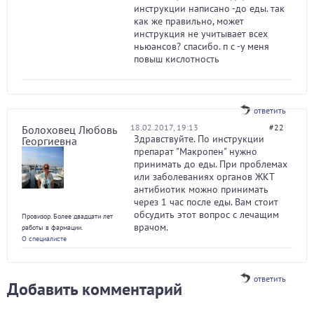
инструкции написано -до еды. так
как же правильно, может
инструкция не учитывает всех
ньюансов? спасибо. п с -у меня
повыш кислотность
ответить
18.02.2017, 19:13
#22
Болоховец Любовь
Здравствуйте. По инструкции
Георгиевна
препарат "Макропен" нужно
принимать до еды. При проблемах
или заболеваниях органов ЖКТ
антибиотик можно принимать
через 1 час после еды. Вам стоит
обсудить этот вопрос с лечащим
Провизор. Более двадцати лет
врачом.
работы в фармации.
О специалисте
ответить
Добавить комментарий