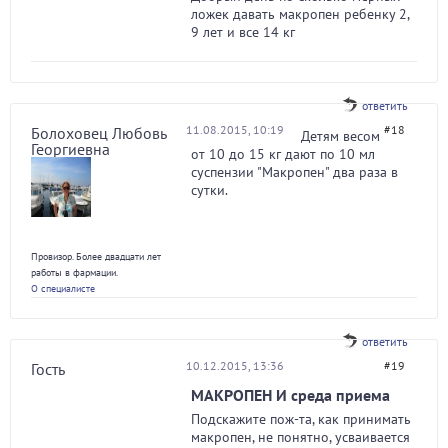
ложек давать макропен ребенку 2,
9 лет и все 14 кг
ответить
11.08.2015, 10:19
#18
Болоховец Любовь
Детям весом
Георгиевна
от 10 до 15 кг дают по 10 мл
суспензии "Макропен" два раза в
сутки.
Провизор. Более двадцати лет
работы в фармации.
О специалисте
ответить
10.12.2015, 13:36
#19
Гость
МАКРОПЕН И среда приема
Подскажите пож-та, как принимать
макропен, не понятно, усваивается