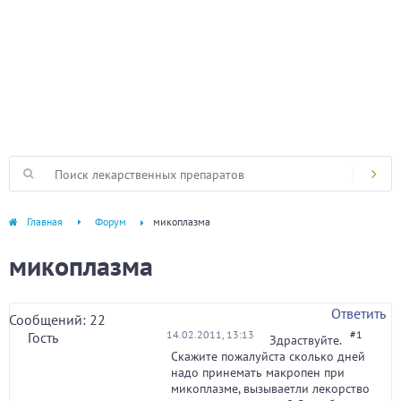
Главная
Форум
микоплазма
микоплазма
Ответить
Сообщений: 22
14.02.2011, 13:13
#1
Гость
Здраствуйте.
Скажите пожалуйста сколько дней
надо принемать макропен при
микоплазме, вызываетли лекорство