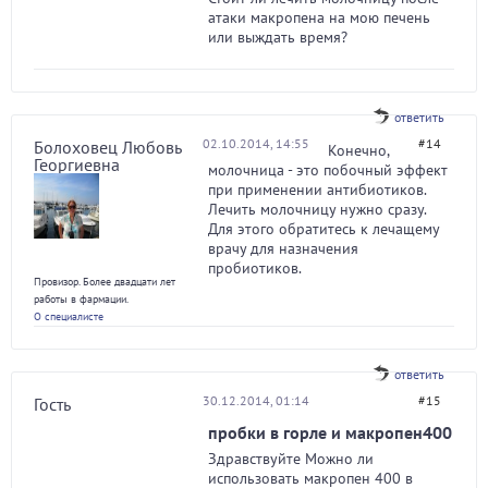
атаки макропена на мою печень
или выждать время?
ответить
02.10.2014, 14:55
#14
Болоховец Любовь
Конечно,
Георгиевна
молочница - это побочный эффект
при применении антибиотиков.
Лечить молочницу нужно сразу.
Для этого обратитесь к лечащему
врачу для назначения
пробиотиков.
Провизор. Более двадцати лет
работы в фармации.
О специалисте
ответить
30.12.2014, 01:14
#15
Гость
пробки в горле и макропен400
Здравствуйте Можно ли
использовать макропен 400 в