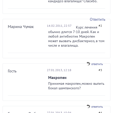
кандидоз влагалища? Спасибо.
Ответить
14.02.2011, 22:57
#2
Марина Чумак
Курс лечения
обычно длится 7-10 дней. Как и
любой антибиотик Макропен
может вызвать дисбактериоз, в том
числе и влагалища.
ответить
27.01.2013, 12:18
#3
Гость
Макропен
Принимая макропен,можно выпить
бокал шампанского?
ответить
27.01.2013, 15:04
#4