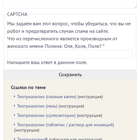
CAPTCHA
Мы задаём вам этот вопрос, чтобы убедиться, что вы не
робот и предотвратить случаи спама на сайте.
Что из перечисленного является производным от
женского имени Полина: Оля, Коля, Поля?
*
Напишите ваш ответ в данном поле.
Ссылки по теме
Тиотриазолин (глазные капли)
(инструкция)
Тиотриазолин (мазь)
(инструкция)
Тиотриазолин (суппозитории)
(инструкция)
Тиотриазолин (таблетки / раствор для инъекций)
(инструкция)
Тиотриазолин®
(официальная инструкция)