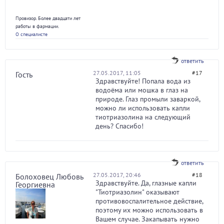
Провизор. Более двадцати лет
работы в фармации.
О специалисте
ответить
27.05.2017, 11:05
#17
Гость
Здравствуйте! Попала вода из
водоёма или мошка в глаз на
природе. Глаз промыли заваркой,
можно ли использовать капли
тиотриазолина на следующий
день? Спасибо!
ответить
27.05.2017, 20:46
#18
Болоховец Любовь
Здравствуйте. Да, глазные капли
Георгиевна
"Тиотриазолин" оказывают
противовоспалительное действие,
поэтому их можно использовать в
Вашем случае. Закапывать нужно