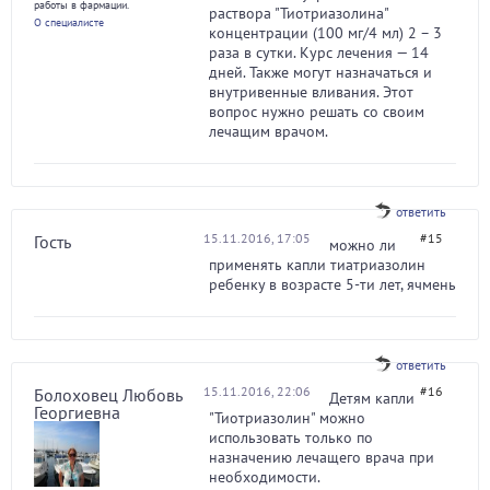
работы в фармации.
раствора "Тиотриазолина"
О специалисте
концентрации (100 мг/4 мл) 2 – 3
раза в сутки. Курс лечения — 14
дней. Также могут назначаться и
внутривенные вливания. Этот
вопрос нужно решать со своим
лечащим врачом.
ответить
15.11.2016, 17:05
#15
Гость
можно ли
применять капли тиатриазолин
ребенку в возрасте 5-ти лет, ячмень
ответить
15.11.2016, 22:06
#16
Болоховец Любовь
Детям капли
Георгиевна
"Тиотриазолин" можно
использовать только по
назначению лечащего врача при
необходимости.