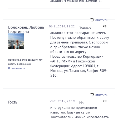
аналогом можно его заменить.
ответить
06.11.2014, 11:22
#8
Болоховец Любовь
Точных
Георгиевна
аналогов этот препарат не имеет.
Поэтому нужно обратиться к врачу
для замены препарата. С вопросом
о приобретении также можно
обратиться по адресу:
Представительство Корпорации
Провизор. Более двадцати лет
«АРТЕРИУМ» в Российской
работы в фармации.
Федерации: Адрес: 109004, г.
О специалисте
Москва, ул. Таганская, 3, офис 509-
510.
ответить
30.01.2015, 23:19
#9
Гость
Из
инструкции по применению
известно: Глазные капли
Тиотриазолин можно использовать