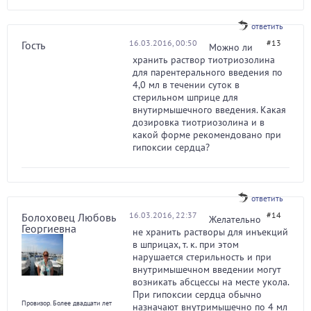
ответить
16.03.2016, 00:50
#13
Гость
Можно ли
хранить раствор тиотриозолина
для парентерального введения по
4,0 мл в течении суток в
стерильном шприце для
внутирмышечного введения. Какая
дозировка тиотриозолина и в
какой форме рекомендовано при
гипоксии сердца?
ответить
16.03.2016, 22:37
#14
Болоховец Любовь
Желательно
Георгиевна
не хранить растворы для инъекций
в шприцах, т. к. при этом
нарушается стерильность и при
внутримышечном введении могут
возникать абсцессы на месте укола.
При гипоксии сердца обычно
Провизор. Более двадцати лет
назначают внутримышечно по 4 мл