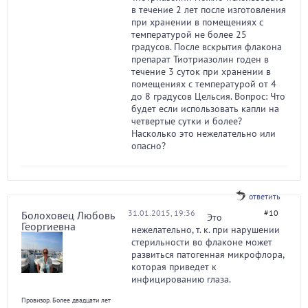
в течение 2 лет после изготовления
при хранении в помещениях с
температурой не более 25
градусов. После вскрытия флакона
препарат Тиотриазолин годен в
течение 3 суток при хранении в
помещениях с температурой от 4
до 8 градусов Цельсия. Вопрос: Что
будет если использовать капли на
четвертые сутки и более?
Насколько это нежелательно или
опасно?
ответить
31.01.2015, 19:36
#10
Болоховец Любовь
Это
Георгиевна
нежелательно, т. к. при нарушении
стерильности во флаконе может
развиться патогенная микрофлора,
которая приведет к
инфицированию глаза.
Провизор. Более двадцати лет