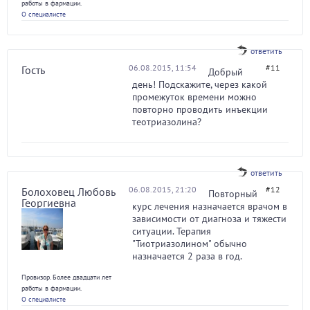
работы в фармации.
О специалисте
ответить
06.08.2015, 11:54
#11
Гость
Добрый
день! Подскажите, через какой
промежуток времени можно
повторно проводить инъекции
теотриазолина?
ответить
06.08.2015, 21:20
#12
Болоховец Любовь
Повторный
Георгиевна
курс лечения назначается врачом в
зависимости от диагноза и тяжести
ситуации. Терапия
"Тиотриазолином" обычно
назначается 2 раза в год.
Провизор. Более двадцати лет
работы в фармации.
О специалисте