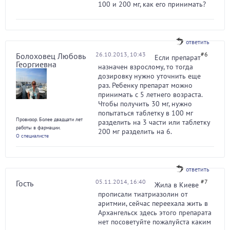
100 и 200 мг, как его принимать?
ответить
26.10.2013, 10:43
#6
Болоховец Любовь
Если препарат
Георгиевна
назначен взрослому, то тогда
дозировку нужно уточнить еще
раз. Ребенку препарат можно
принимать с 5 летнего возраста.
Чтобы получить 30 мг, нужно
попытаться таблетку в 100 мг
Провизор. Более двадцати лет
разделить на 3 части или таблетку
работы в фармации.
200 мг разделить на 6.
О специалисте
ответить
05.11.2014, 16:40
#7
Гость
Жила в Киеве
прописали тиатриазолин от
аритмии, сейчас переехала жить в
Архангельск здесь этого препарата
нет посоветуйте пожалуйста каким