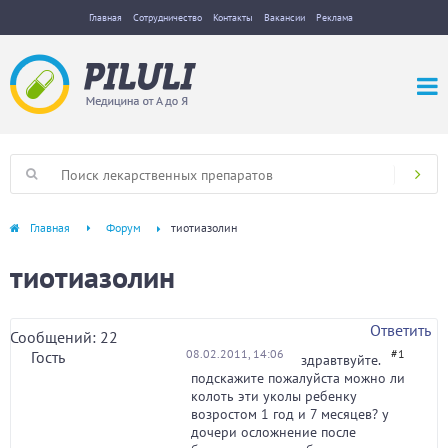
Главная
Сотрудничество
Контакты
Вакансии
Реклама
Главная
Форум
тиотиазолин
тиотиазолин
Ответить
Сообщений: 22
08.02.2011, 14:06
#1
Гость
здравтвуйте.
подскажите пожалуйста можно ли
колоть эти уколы ребенку
возростом 1 год и 7 месяцев? у
дочери осложнение после