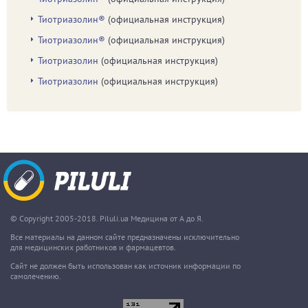
Тиотриазолин®
(официальная инструкция)
Тиотриазолин®
(официальная инструкция)
Тиотриазолин
(официальная инструкция)
Тиотриазолин
(официальная инструкция)
© Copyright 2005-2018. Piluli.ua Медицина от А до Я.
Все материалы на данном сайте предназначены исключительно
для медицинских работников и фармацевтов.
Сайт не должен быть использован как источник информации по
самолечению.