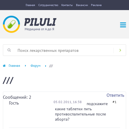
Главная
Сотрудничество
Контакты
Вакансии
Реклама
Главная
Форум
///
///
Ответить
Сообщений: 2
05.02.2011, 16:38
#1
Гость
подскажите
какие таблетки пить
противоспалительные после
аборта?