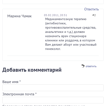
Ответить
05.02.2011, 20:51
#2
Марина Чумак
Медикаментозную терапию
(антибиотики,
противовоспалительные средства,
анальгетики и т.д.) должен
назначить врач стационара
клиники или роддома, в котором
Вам делают аборт или участковый
гинеколог.
ответить
Добавить комментарий
Ваше имя
*
Электронная почта
*