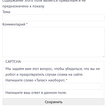
Содержание этого поля является приватным и не
предназначено к показу.
Тема
Комментарий
*
CAPTCHA
Мы задаём вам этот вопрос, чтобы убедиться, что вы не
робот и предотвратить случаи спама на сайте.
Напишите слово «Талас» наоборот.
*
Напишите ваш ответ в данном поле.