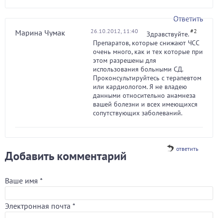
Ответить
26.10.2012, 11:40
#2
Марина Чумак
Здравствуйте.
Препаратов, которые снижают ЧСС
очень много, как и тех которые при
этом разрешены для
использования больными СД.
Проконсультируйтесь с терапевтом
или кардиологом. Я не владею
данными относительно анамнеза
вашей болезни и всех имеющихся
сопутствующих заболеваний.
ответить
Добавить комментарий
Ваше имя
*
Электронная почта
*