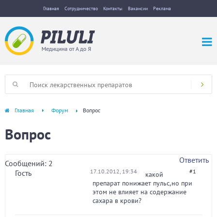
Главная
Сотрудничество
Контакты
Вакансии
Реклама
Главная
Форум
Вопрос
Вопрос
Ответить
Сообщений: 2
17.10.2012, 19:34
#1
Гость
какой
препарат понижает пульс,но при
этом не влияет на содержание
сахара в крови?