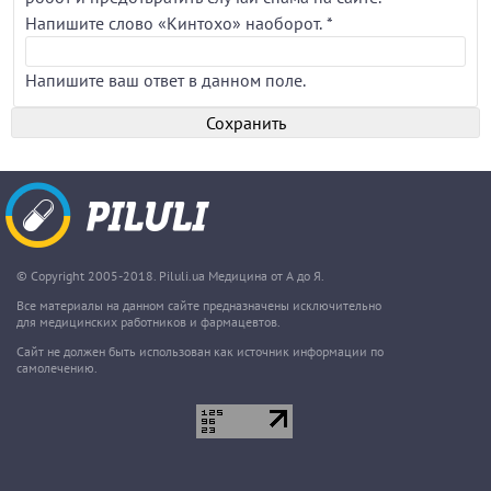
Напишите слово «Кинтохо» наоборот.
*
Напишите ваш ответ в данном поле.
© Copyright 2005-2018. Piluli.ua Медицина от А до Я.
Все материалы на данном сайте предназначены исключительно
для медицинских работников и фармацевтов.
Сайт не должен быть использован как источник информации по
самолечению.