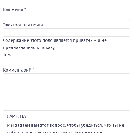
Ваше имя
*
Электронная почта
*
Содержание этого поля является приватным и не
предназначено к показу.
Тема
Комментарий
*
CAPTCHA
Мы задаём вам этот вопрос, чтобы убедиться, что вы не
робот и предотвратить случаи спама на сайте.