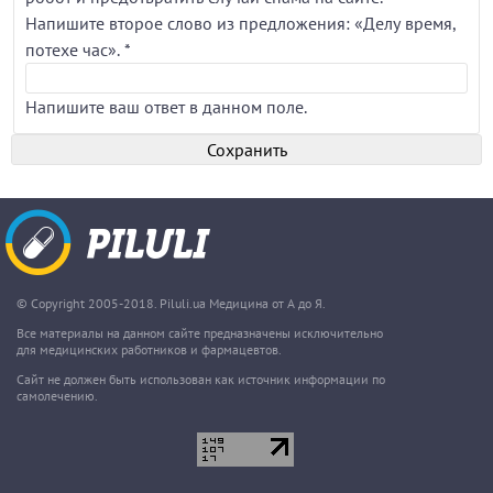
Напишите второе слово из предложения: «Делу время,
потехе час».
*
Напишите ваш ответ в данном поле.
© Copyright 2005-2018. Piluli.ua Медицина от А до Я.
Все материалы на данном сайте предназначены исключительно
для медицинских работников и фармацевтов.
Сайт не должен быть использован как источник информации по
самолечению.