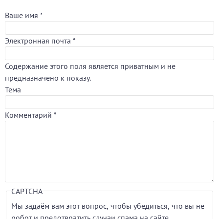
Ваше имя
*
Электронная почта
*
Содержание этого поля является приватным и не
предназначено к показу.
Тема
Комментарий
*
CAPTCHA
Мы задаём вам этот вопрос, чтобы убедиться, что вы не
робот и предотвратить случаи спама на сайте.