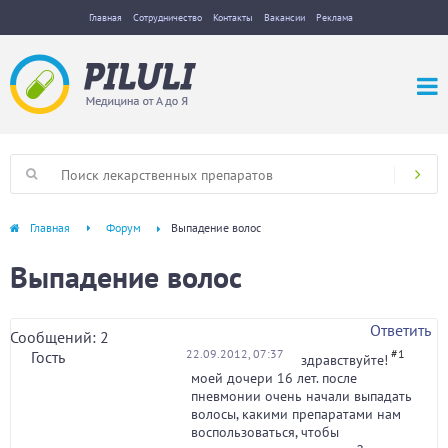
Главная
Сотрудничество
Контакты
Вакансии
Реклама
Главная
Форум
Выпадение волос
Выпадение волос
Ответить
Сообщений: 2
22.09.2012, 07:37
#1
Гость
здравствуйте!
моей дочери 16 лет. после
пневмонии очень начали выпадать
волосы, какими препаратами нам
воспользоваться, чтобы