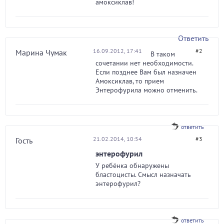
амоксиклав!
Ответить
16.09.2012, 17:41
#2
Марина Чумак
В таком
сочетании нет необходимости.
Если позднее Вам был назначен
Амоксиклав, то прием
Энтерофурила можно отменить.
ответить
21.02.2014, 10:54
#3
Гость
энтерофурил
У ребёнка обнаружены
бластоцисты. Смысл назначать
энтерофурил?
ответить