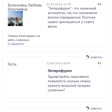
21.02.2014, 11:59
#4
Болоховец Любовь
"Энтерофурил" - это кишечный
Георгиевна
антисептик, так что назначение
вполне оправданное. Поэтому
нужно прислушаться к совету
врача.
Провизор. Более двадцати лет
работы в фармации.
О специалисте
ответить
23.06.2014, 00:47
#5
Гость
Энтерофурил
Здравствуйте, подскажите
пожалуйста сколько можно
хранить вскрытый пузырек
суспензии?
ответить