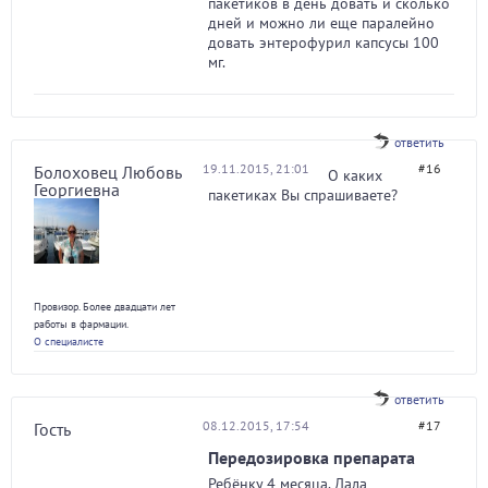
пакетиков в день довать и сколько
дней и можно ли еще паралейно
довать энтерофурил капсусы 100
мг.
ответить
19.11.2015, 21:01
#16
Болоховец Любовь
О каких
Георгиевна
пакетиках Вы спрашиваете?
Провизор. Более двадцати лет
работы в фармации.
О специалисте
ответить
08.12.2015, 17:54
#17
Гость
Передозировка препарата
Ребёнку 4 месяца. Дала