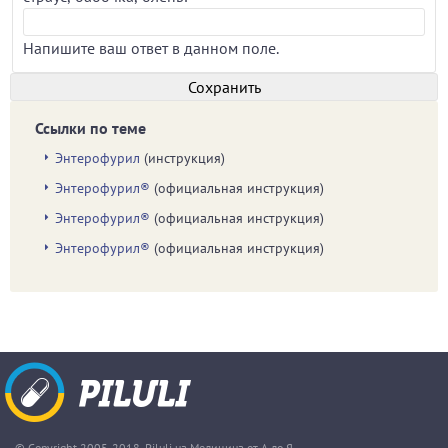
Напишите ваш ответ в данном поле.
Ссылки по теме
Энтерофурил
(инструкция)
Энтерофурил®
(официальная инструкция)
Энтерофурил®
(официальная инструкция)
Энтерофурил®
(официальная инструкция)
© Copyright 2005-2018. Piluli.ua Медицина от А до Я.