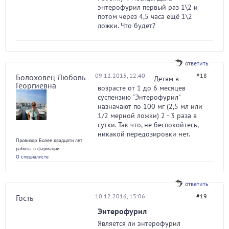
энтерофурил первый раз 1\2 и
потом через 4,5 часа ещё 1\2
ложки. Что будет?
ответить
09.12.2015, 12:40
#18
Болоховец Любовь
Детям в
Георгиевна
возрасте от 1 до 6 месяцев
суспензию "Энтерофурил"
назначают по 100 мг (2,5 мл или
1/2 мерной ложки) 2 - 3 раза в
сутки. Так что, не беспокойтесь,
никакой передозировки нет.
Провизор. Более двадцати лет
работы в фармации.
О специалисте
ответить
10.12.2016, 15:06
#19
Гость
Энтерофурил
Является ли энтерофурил