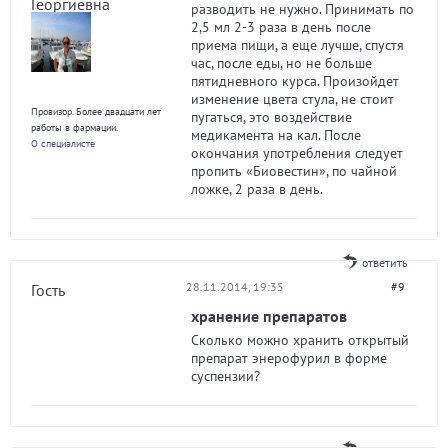
Георгиевна
разводить не нужно. Принимать по
2,5 мл 2-3 раза в день после
приема пищи, а еще лучше, спустя
час, после еды, но не больше
пятидневного курса. Произойдет
изменение цвета стула, не стоит
Провизор. Более двадцати лет
пугаться, это воздействие
работы в фармации.
медикамента на кал. После
О специалисте
окончания употребления следует
пропить «Биовестин», по чайной
ложке, 2 раза в день.
ответить
28.11.2014, 19:35
#9
Гость
хранение препаратов
Сколько можно хранить открытый
препарат энерофурил в форме
суспензии?