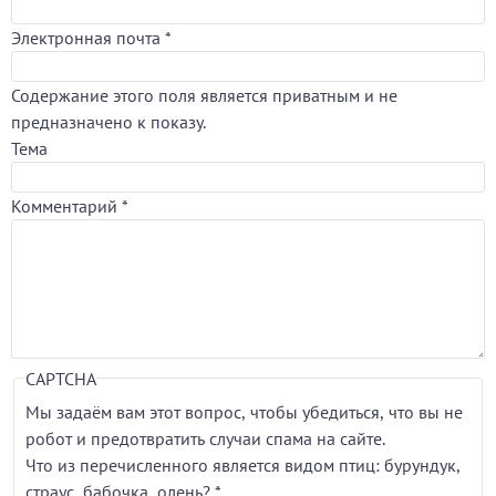
Электронная почта
*
Содержание этого поля является приватным и не
предназначено к показу.
Тема
Комментарий
*
CAPTCHA
Мы задаём вам этот вопрос, чтобы убедиться, что вы не
робот и предотвратить случаи спама на сайте.
Что из перечисленного является видом птиц: бурундук,
страус, бабочка, олень?
*