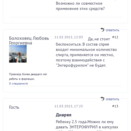
Возможно ли совместное
применение этих средств?
ответить
11.02.2015, 12:03
#12
Болоховец Любовь
Да, не стоит
Георгиевна
беспокоиться. В состав спрея
входит минимальное количество
спирта, применяется он местно,
поэтому взаимодействия с
"Энтерофурилом" не будет.
Провизор. Более двадцати лет
работы в фармации.
О специалисте
ответить
11.03.2015, 17:25
#13
Гость
Диарея
Ребенку 2.5 года.Можно ли ему
давать ЭНТЕРОФУРИЛ в капсулах